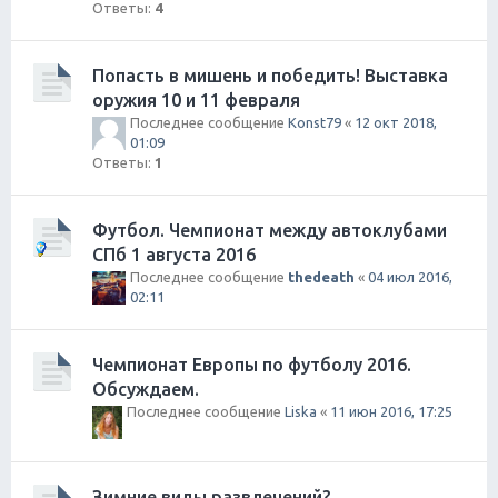
Ответы:
4
Попасть в мишень и победить! Выставка
оружия 10 и 11 февраля
Последнее сообщение
Konst79
«
12 окт 2018,
01:09
Ответы:
1
Футбол. Чемпионат между автоклубами
СПб 1 августа 2016
Последнее сообщение
thedeath
«
04 июл 2016,
02:11
Чемпионат Европы по футболу 2016.
Обсуждаем.
Последнее сообщение
Liska
«
11 июн 2016, 17:25
Зимние виды развлечений?