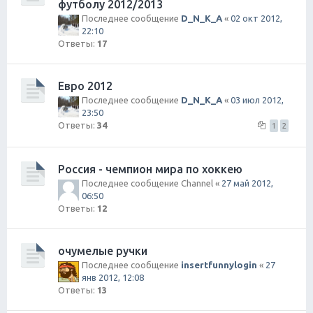
футболу 2012/2013
Последнее сообщение
D_N_K_A
«
02 окт 2012,
22:10
Ответы:
17
Евро 2012
Последнее сообщение
D_N_K_A
«
03 июл 2012,
23:50
Ответы:
34
1
2
Россия - чемпион мира по хоккею
Последнее сообщение
Channel
«
27 май 2012,
06:50
Ответы:
12
очумелые ручки
Последнее сообщение
insertfunnylogin
«
27
янв 2012, 12:08
Ответы:
13