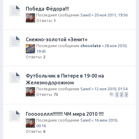
Победа Фёдора!!!
Последнее сообщение
Sawd
«
20 ноя 2011, 19:56
Ответы:
1
Снежно-золотой «Зенит»
Последнее сообщение
chocolate
«
28 ноя 2010,
19:45
Ответы:
2
Футбольчик в Питере в 19-00 на
Железнодорожном
Последнее сообщение
Sawd
«
12 ноя 2010, 01:54
Ответы:
73
1
2
3
Гоооооллл!!!!!!!! ЧМ мира 2010 !!!!
Последнее сообщение
Sawd
«
16 июн 2010,
00:16
Ответы:
6