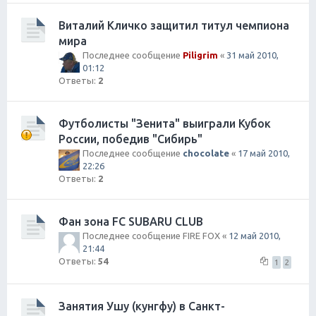
Виталий Кличко защитил титул чемпиона
мира
Последнее сообщение
Piligrim
«
31 май 2010,
01:12
Ответы:
2
Футболисты "Зенита" выиграли Кубок
России, победив "Сибирь"
Последнее сообщение
chocolate
«
17 май 2010,
22:26
Ответы:
2
Фан зона FC SUBARU CLUB
Последнее сообщение
FIRE FOX
«
12 май 2010,
21:44
Ответы:
54
1
2
Занятия Ушу (кунгфу) в Санкт-