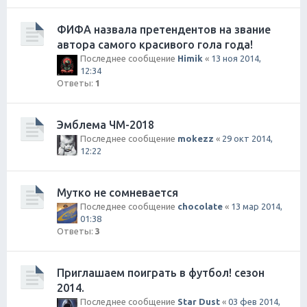
ФИФА назвала претендентов на звание
автора самого красивого гола года!
Последнее сообщение
Himik
«
13 ноя 2014,
12:34
Ответы:
1
Эмблема ЧМ-2018
Последнее сообщение
mokezz
«
29 окт 2014,
12:22
Мутко не сомневается
Последнее сообщение
chocolate
«
13 мар 2014,
01:38
Ответы:
3
Приглашаем поиграть в футбол! сезон
2014.
Последнее сообщение
Star Dust
«
03 фев 2014,