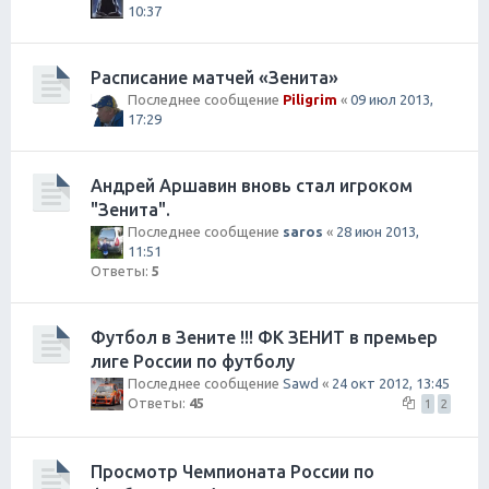
10:37
Расписание матчей «Зенита»
Последнее сообщение
Piligrim
«
09 июл 2013,
17:29
Андрей Аршавин вновь стал игроком
"Зенита".
Последнее сообщение
saros
«
28 июн 2013,
11:51
Ответы:
5
Футбол в Зените !!! ФК ЗЕНИТ в премьер
лиге России по футболу
Последнее сообщение
Sawd
«
24 окт 2012, 13:45
Ответы:
45
1
2
Просмотр Чемпионата России по