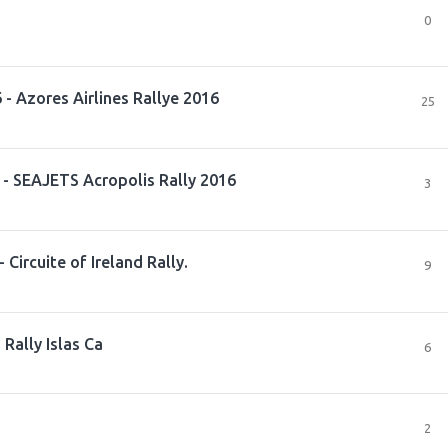
0
 Azores Airlines Rallye 2016
25
- SEAJETS Acropolis Rally 2016
3
ircuite of Ireland Rally.
9
Rally Islas Ca
6
2