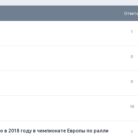
Ответ
1
0
0
16
 в 2018 году в чемпионате Европы по ралли
1