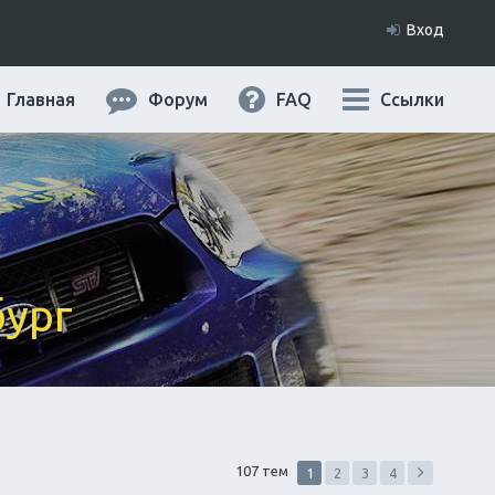
Вход
Главная
Форум
FAQ
Ссылки
бург
107 тем
1
2
3
4