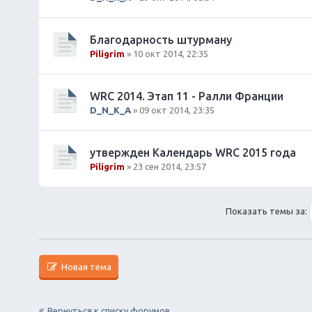
Благодарность штурману
Piligrim
» 10 окт 2014, 22:35
WRC 2014. Этап 11 - Ралли Франции
D_N_K_A
» 09 окт 2014, 23:35
утвержден Календарь WRC 2015 года
Piligrim
» 23 сен 2014, 23:57
Показать темы за:
Новая тема
Вернуться к списку форумов