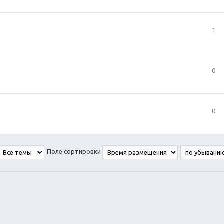
1
0
0
Поле сортировки