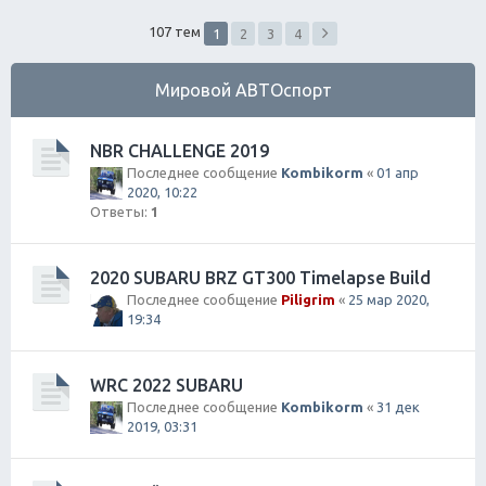
ск
107 тем
1
2
3
4
Мировой АВТОспорт
NBR CHALLENGE 2019
Последнее сообщение
Kombikorm
«
01 апр
2020, 10:22
Ответы:
1
2020 SUBARU BRZ GT300 Timelapse Build
Последнее сообщение
Piligrim
«
25 мар 2020,
19:34
WRC 2022 SUBARU
Последнее сообщение
Kombikorm
«
31 дек
2019, 03:31