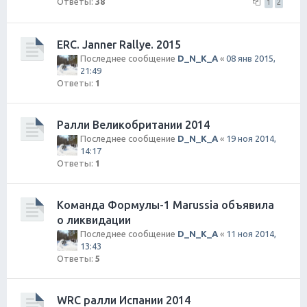
Ответы:
38
1
2
ERC. Janner Rallye. 2015
Последнее сообщение
D_N_K_A
«
08 янв 2015,
21:49
Ответы:
1
Ралли Великобритании 2014
Последнее сообщение
D_N_K_A
«
19 ноя 2014,
14:17
Ответы:
1
Команда Формулы-1 Marussia объявила
о ликвидации
Последнее сообщение
D_N_K_A
«
11 ноя 2014,
13:43
Ответы:
5
WRC ралли Испании 2014