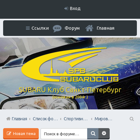
Вход
Ссылки
Форум
Главная
SUBARU Клуб Санкт-Петербург
(основан в 2004г.)
Главная
Список форумов
Спортивный раздел
Мировой АВТОспорт
П
Новая тема
ои