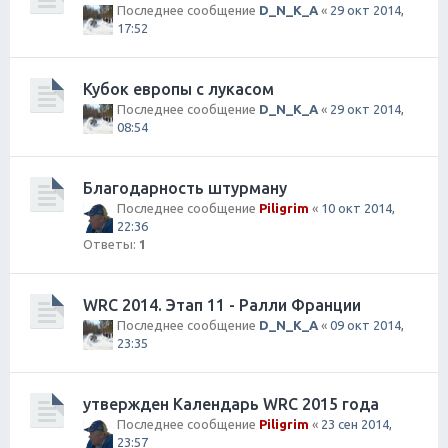
Последнее сообщение
D_N_K_A
«
29 окт 2014,
17:52
Кубок европы с лукасом
Последнее сообщение
D_N_K_A
«
29 окт 2014,
08:54
Благодарность штурману
Последнее сообщение
Piligrim
«
10 окт 2014,
22:36
Ответы:
1
WRC 2014. Этап 11 - Ралли Франции
Последнее сообщение
D_N_K_A
«
09 окт 2014,
23:35
утвержден Календарь WRC 2015 года
Последнее сообщение
Piligrim
«
23 сен 2014,
23:57