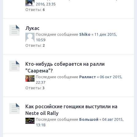
2016, 23:35
Ответы:
6
Лукас
Последнее сообщение
Shiko
«
11 дек 2015,
10:59
Ответы:
2
Кто-нибудь собирается на ралли
"Саарема"?
Последнее сообщение
Раллист
«
06 окт 2015,
22:37
Ответы:
3
Как российские гонщики выступили на
Neste oil Rally
Последнее сообщение
Большой
«
04 авг 2015,
13:18