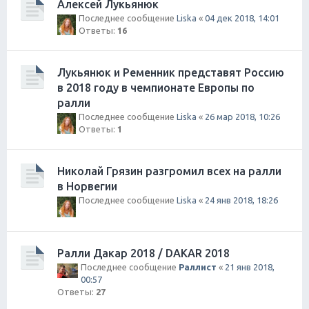
Алексей Лукьянюк
Последнее сообщение
Liska
«
04 дек 2018, 14:01
Ответы:
16
Лукьянюк и Ременник представят Россию
в 2018 году в чемпионате Европы по
ралли
Последнее сообщение
Liska
«
26 мар 2018, 10:26
Ответы:
1
Николай Грязин разгромил всех на ралли
в Норвегии
Последнее сообщение
Liska
«
24 янв 2018, 18:26
Ралли Дакар 2018 / DAKAR 2018
Последнее сообщение
Раллист
«
21 янв 2018,
00:57
Ответы:
27