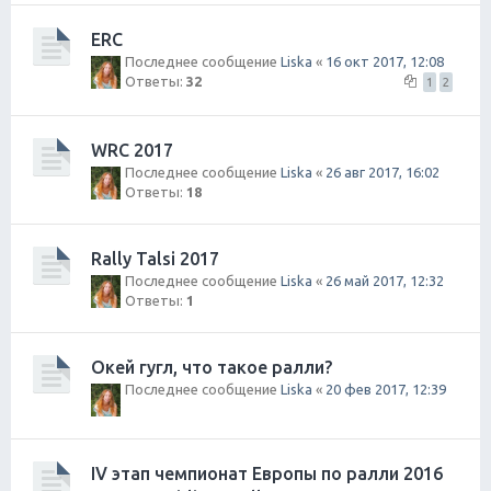
ERC
Последнее сообщение
Liska
«
16 окт 2017, 12:08
Ответы:
32
1
2
WRC 2017
Последнее сообщение
Liska
«
26 авг 2017, 16:02
Ответы:
18
Rally Talsi 2017
Последнее сообщение
Liska
«
26 май 2017, 12:32
Ответы:
1
Окей гугл, что такое ралли?
Последнее сообщение
Liska
«
20 фев 2017, 12:39
IV этап чемпионат Европы по ралли 2016