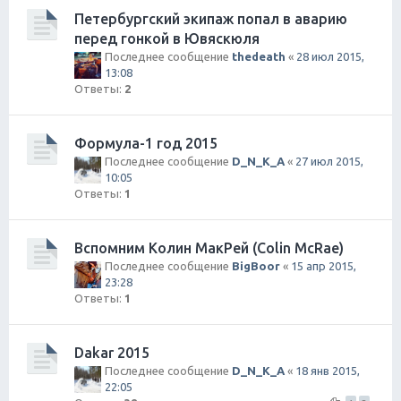
Петербургский экипаж попал в аварию
перед гонкой в Ювяскюля
Последнее сообщение
thedeath
«
28 июл 2015,
13:08
Ответы:
2
Формула-1 год 2015
Последнее сообщение
D_N_K_A
«
27 июл 2015,
10:05
Ответы:
1
Вспомним Колин МакРей (Colin McRae)
Последнее сообщение
BigBoor
«
15 апр 2015,
23:28
Ответы:
1
Dakar 2015
Последнее сообщение
D_N_K_A
«
18 янв 2015,
22:05