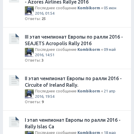
- Azores Airlines Rallye 2016
Последнее сообщение
Kombikorm
«
05 июн
2016, 01:54
Ответы:
25
III этап чемпионат Европы по ралли 2016 -
SEAJETS Acropolis Rally 2016
Последнее сообщение
Kombikorm
«
09 май
2016, 14:51
Ответы:
3
II этап чемпионат Европы по ралли 2016 -
Circuite of Ireland Rally.
Последнее сообщение
Kombikorm
«
21 апр
2016, 19:54
Ответы:
9
I этап чемпионат Европы по ралли 2016 -
Rally Islas Ca
Последнее сообщение
Kombikorm
«
18 мар