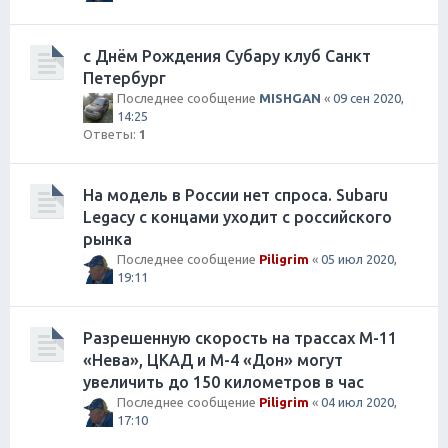
с Днём Рождения Субару клуб Санкт
Петербург
Последнее сообщение
MISHGAN
«
09 сен 2020,
14:25
Ответы:
1
На модель в России нет спроса. Subaru
Legacy с концами уходит с российского
рынка
Последнее сообщение
Piligrim
«
05 июл 2020,
19:11
Разрешенную скорость на трассах М-11
«Нева», ЦКАД и М-4 «Дон» могут
увеличить до 150 километров в час
Последнее сообщение
Piligrim
«
04 июл 2020,
17:10