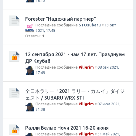
18:13
Forester "Надежный партнер"
Последнее сообщение
STOsubaru
«
13 окт
2021, 17:45
Ответы:
1
12 сентября 2021 - нам 17 лет. Празднуем
ДР Клуба!!
Последнее сообщение
Piligrim
«
08 сен 2021,
17:49
全日本ラリー「2021 ラリー・カムイ」ダイジ
ェスト / SUBARU WRX STI
Последнее сообщение
Piligrim
«
07 июл 2021,
21:38
Ралли Белые Ночи 2021 16-20 июня
Последнее сообщение
Piligrim
«
31 май 2021,