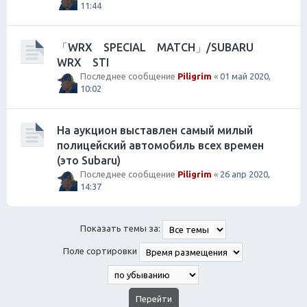
11:44
「WRX SPECIAL MATCH」/SUBARU
WRX STI
Последнее сообщение
Piligrim
«
01 май 2020,
10:02
На аукцион выставлен самый милый
полицейский автомобиль всех времен
(это Subaru)
Последнее сообщение
Piligrim
«
26 апр 2020,
14:37
Показать темы за:
Поле сортировки