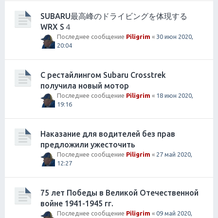
SUBARU最高峰のドライビングを体現する
WRX S４
Последнее сообщение
Piligrim
«
30 июн 2020,
20:04
С рестайлингом Subaru Crosstrek
получила новый мотор
Последнее сообщение
Piligrim
«
18 июн 2020,
19:16
Наказание для водителей без прав
предложили ужесточить
Последнее сообщение
Piligrim
«
27 май 2020,
12:27
75 лет Победы в Великой Отечественной
войне 1941-1945 гг.
Последнее сообщение
Piligrim
«
09 май 2020,