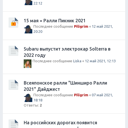
22:12
15 мая = Ралли Пикник 2021
Последнее сообщение
Piligrim
«
12 май 2021,
20:20
Subaru выпустит электрокар Solterra в
2022 году
Последнее сообщение
Liska
«
12 май 2021, 12:13
Всеяпонское ралли "Шинширо Ралли
2021" Дайджест
Последнее сообщение
Piligrim
«
07 май 2021,
18:18
Ответы:
2
На российских дорогах появится