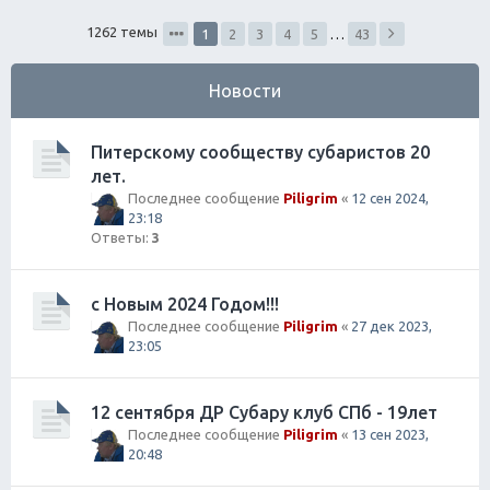
ск
1262 темы
1
2
3
4
5
…
43
Новости
Питерскому сообществу субаристов 20
лет.
Последнее сообщение
Piligrim
«
12 сен 2024,
23:18
Ответы:
3
с Новым 2024 Годом!!!
Последнее сообщение
Piligrim
«
27 дек 2023,
23:05
12 сентября ДР Субару клуб СПб - 19лет
Последнее сообщение
Piligrim
«
13 сен 2023,
20:48