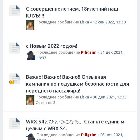
С совершеннолетием, 18илетний наш
КЛУБ!!!!
Последнее сообщение
Liska
«
12 сен 2022, 13:30
с Новым 2022 годом!
Последнее сообщение
Piligrim
«
31 дек 2021,
19:37
Важно! Важно! Важно!! Отзывная
кампания по подушкам безопасности для
переднего пассажира!
Последнее сообщение
Liska
«
30 дек 2021, 12:35
Ответы:
2
WRX S4とひとつになる。Станьте единым
целым с WRX S4.
Последнее сообщение
Piligrim
«
05 ноя 2021,