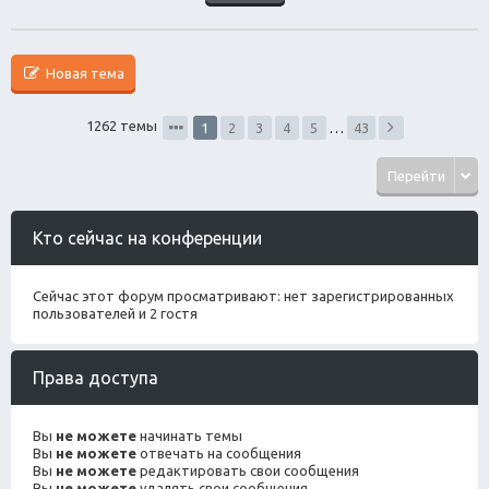
Новая тема
1262 темы
1
2
3
4
5
…
43
Перейти
Кто сейчас на конференции
Сейчас этот форум просматривают: нет зарегистрированных
пользователей и 2 гостя
Права доступа
Вы
не можете
начинать темы
Вы
не можете
отвечать на сообщения
Вы
не можете
редактировать свои сообщения
Вы
не можете
удалять свои сообщения