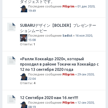
ダイジェストです。
Последнее сообщение
Piligrim
«
01 дек 2020,
19:49
SUBARUデザイン【BOLDER】プレゼンテー
ションムービー
Последнее сообщение
Sadist
«
16 ноя 2020,
15:08
Ответы:
1
«Ралли Хоккайдо 2020», который
проходил в районе Токачи на Хоккайдо с
12 по 13 сентября 2020 года
Последнее сообщение
Piligrim
«
29 сен 2020,
22:04
Ответы:
4
12 Сентября 2020 нам 16 лет!!!!
Последнее сообщение
Piligrim
«
12 сен 2020,
08:19