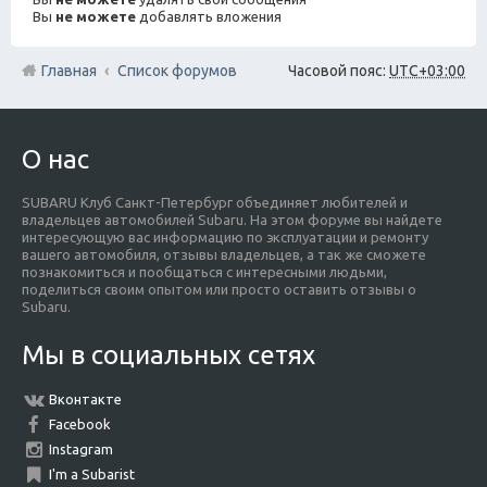
Вы
не можете
добавлять вложения
Главная
Список форумов
Часовой пояс:
UTC+03:00
О нас
SUBARU Клуб Санкт-Петербург объединяет любителей и
владельцев автомобилей Subaru. На этом форуме вы найдете
интересующую вас информацию по эксплуатации и ремонту
вашего автомобиля, отзывы владельцев, а так же сможете
познакомиться и пообщаться с интересными людьми,
поделиться своим опытом или просто оставить отзывы о
Subaru.
Мы в социальных сетях
Вконтакте
Facebook
Instagram
I'm a Subarist