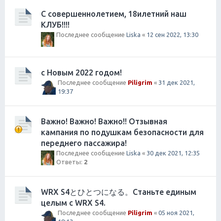
С совершеннолетием, 18илетний наш
КЛУБ!!!!
Последнее сообщение
Liska
«
12 сен 2022, 13:30
с Новым 2022 годом!
Последнее сообщение
Piligrim
«
31 дек 2021,
19:37
Важно! Важно! Важно!! Отзывная
кампания по подушкам безопасности для
переднего пассажира!
Последнее сообщение
Liska
«
30 дек 2021, 12:35
Ответы:
2
WRX S4とひとつになる。Станьте единым
целым с WRX S4.
Последнее сообщение
Piligrim
«
05 ноя 2021,