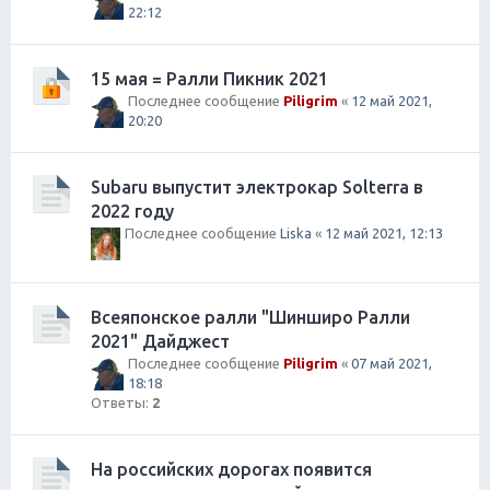
22:12
15 мая = Ралли Пикник 2021
Последнее сообщение
Piligrim
«
12 май 2021,
20:20
Subaru выпустит электрокар Solterra в
2022 году
Последнее сообщение
Liska
«
12 май 2021, 12:13
Всеяпонское ралли "Шинширо Ралли
2021" Дайджест
Последнее сообщение
Piligrim
«
07 май 2021,
18:18
Ответы:
2
На российских дорогах появится