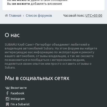
Вы
не можете
добавлять вложения
Главная
Список форумов
Часовой пояс:
UTC+03:00
О нас
SUBARU Клуб Санкт-Петербург объединяет любителей и
владельцев автомобилей Subaru. На этом форуме вы найдете
интересующую вас информацию по эксплуатации и ремонту
вашего автомобиля, отзывы владельцев, а так же сможете
познакомиться и пообщаться с интересными людьми,
поделиться своим опытом или просто оставить отзывы о
Subaru.
Мы в социальных сетях
Вконтакте
Facebook
Instagram
I'm a Subarist