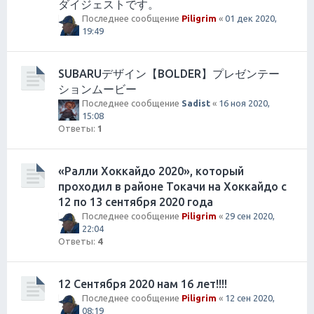
ダイジェストです。
Последнее сообщение
Piligrim
«
01 дек 2020,
19:49
SUBARUデザイン【BOLDER】プレゼンテー
ションムービー
Последнее сообщение
Sadist
«
16 ноя 2020,
15:08
Ответы:
1
«Ралли Хоккайдо 2020», который
проходил в районе Токачи на Хоккайдо с
12 по 13 сентября 2020 года
Последнее сообщение
Piligrim
«
29 сен 2020,
22:04
Ответы:
4
12 Сентября 2020 нам 16 лет!!!!
Последнее сообщение
Piligrim
«
12 сен 2020,
08:19