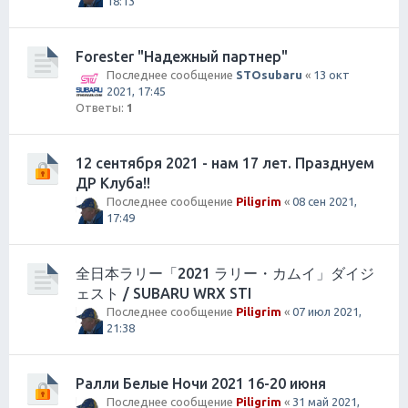
18:13
Forester "Надежный партнер"
Последнее сообщение
STOsubaru
«
13 окт
2021, 17:45
Ответы:
1
12 сентября 2021 - нам 17 лет. Празднуем
ДР Клуба!!
Последнее сообщение
Piligrim
«
08 сен 2021,
17:49
全日本ラリー「2021 ラリー・カムイ」ダイジ
ェスト / SUBARU WRX STI
Последнее сообщение
Piligrim
«
07 июл 2021,
21:38
Ралли Белые Ночи 2021 16-20 июня
Последнее сообщение
Piligrim
«
31 май 2021,