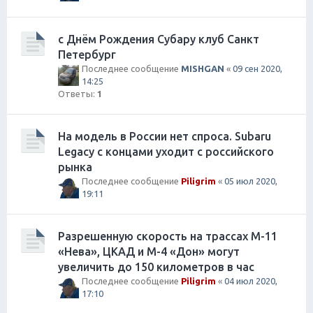
с Днём Рождения Субару клуб Санкт
Петербург
Последнее сообщение
MISHGAN
«
09 сен 2020,
14:25
Ответы:
1
На модель в России нет спроса. Subaru
Legacy с концами уходит с российского
рынка
Последнее сообщение
Piligrim
«
05 июл 2020,
19:11
Разрешенную скорость на трассах М-11
«Нева», ЦКАД и М-4 «Дон» могут
увеличить до 150 километров в час
Последнее сообщение
Piligrim
«
04 июл 2020,
17:10