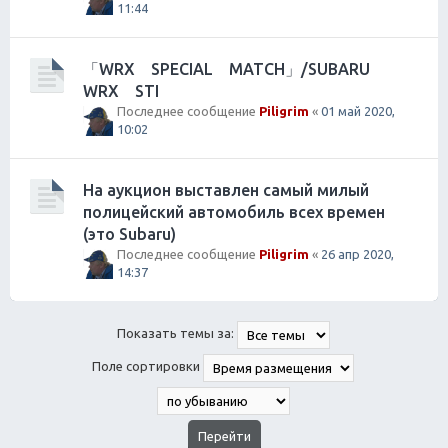
11:44
「WRX SPECIAL MATCH」/SUBARU
WRX STI
Последнее сообщение
Piligrim
«
01 май 2020,
10:02
На аукцион выставлен самый милый
полицейский автомобиль всех времен
(это Subaru)
Последнее сообщение
Piligrim
«
26 апр 2020,
14:37
Показать темы за:
Поле сортировки