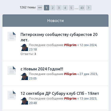
ск
1262 темы
1
2
3
4
5
…
43
Новости
Питерскому сообществу субаристов 20
лет.
Последнее сообщение
Piligrim
«
12 сен 2024,
23:18
Ответы:
3
с Новым 2024 Годом!!!
Последнее сообщение
Piligrim
«
27 дек 2023,
23:05
12 сентября ДР Субару клуб СПб - 19лет
Последнее сообщение
Piligrim
«
13 сен 2023,
20:48