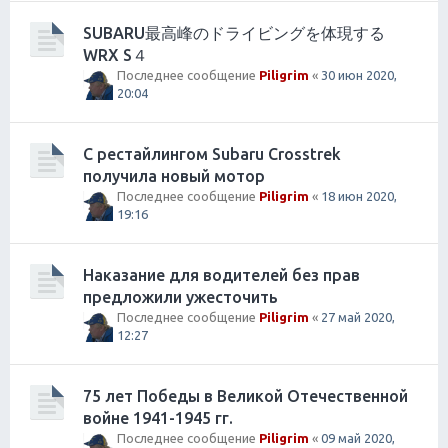
SUBARU最高峰のドライビングを体現する
WRX S４
Последнее сообщение
Piligrim
«
30 июн 2020,
20:04
С рестайлингом Subaru Crosstrek
получила новый мотор
Последнее сообщение
Piligrim
«
18 июн 2020,
19:16
Наказание для водителей без прав
предложили ужесточить
Последнее сообщение
Piligrim
«
27 май 2020,
12:27
75 лет Победы в Великой Отечественной
войне 1941-1945 гг.
Последнее сообщение
Piligrim
«
09 май 2020,