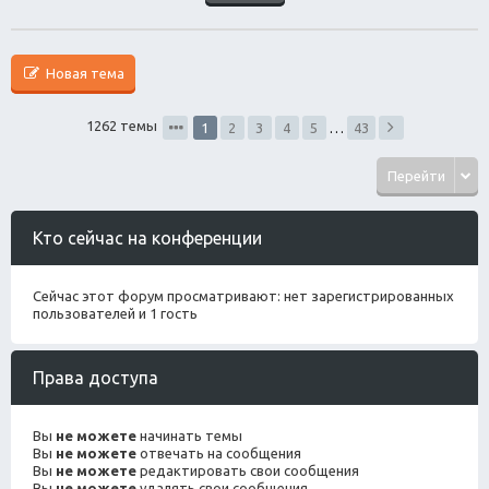
Новая тема
1262 темы
1
2
3
4
5
…
43
Перейти
Кто сейчас на конференции
Сейчас этот форум просматривают: нет зарегистрированных
пользователей и 1 гость
Права доступа
Вы
не можете
начинать темы
Вы
не можете
отвечать на сообщения
Вы
не можете
редактировать свои сообщения
Вы
не можете
удалять свои сообщения