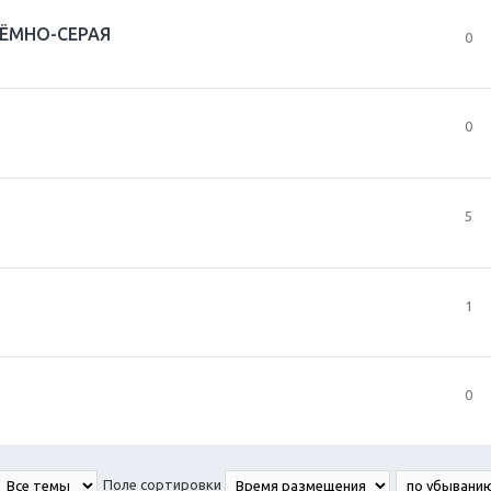
 ТЁМНО-СЕРАЯ
0
0
5
1
0
Поле сортировки