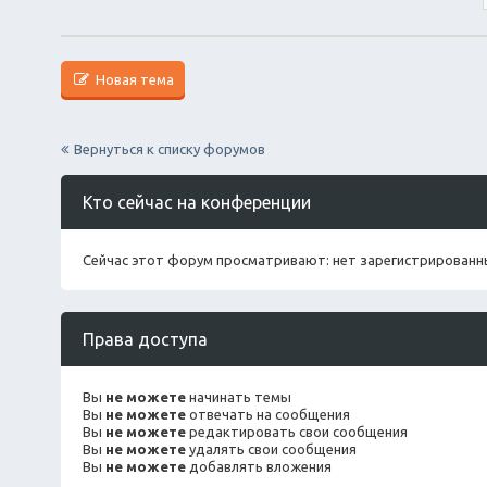
Новая тема
Вернуться к списку форумов
Кто сейчас на конференции
Сейчас этот форум просматривают: нет зарегистрированны
Права доступа
Вы
не можете
начинать темы
Вы
не можете
отвечать на сообщения
Вы
не можете
редактировать свои сообщения
Вы
не можете
удалять свои сообщения
Вы
не можете
добавлять вложения