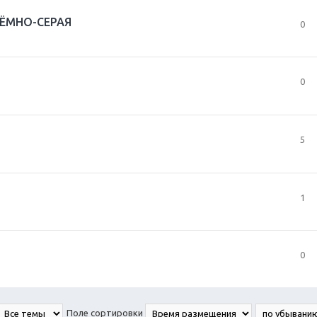
 ТЁМНО-СЕРАЯ
0
0
5
1
0
Поле сортировки