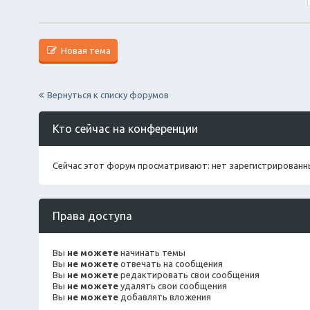
Новая тема
Вернуться к списку форумов
Кто сейчас на конференции
Сейчас этот форум просматривают: нет зарегистрированны
Права доступа
Вы
не можете
начинать темы
Вы
не можете
отвечать на сообщения
Вы
не можете
редактировать свои сообщения
Вы
не можете
удалять свои сообщения
Вы
не можете
добавлять вложения