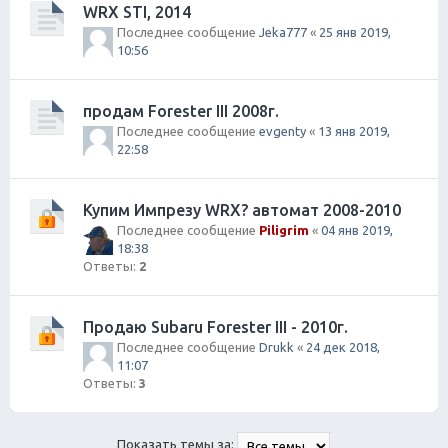
WRX STI, 2014
Последнее сообщение
Jeka777
«
25 янв 2019,
10:56
продам Forester III 2008г.
Последнее сообщение
evgenty
«
13 янв 2019,
22:58
Купим Импрезу WRX? автомат 2008-2010
Последнее сообщение
Piligrim
«
04 янв 2019,
18:38
Ответы:
2
Продаю Subaru Forester III - 2010г.
Последнее сообщение
Drukk
«
24 дек 2018,
11:07
Ответы:
3
Показать темы за: