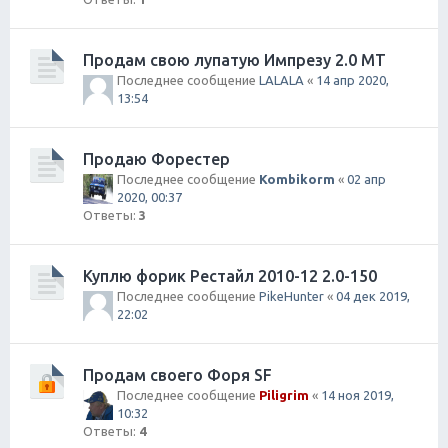
Продам свою лупатую Импрезу 2.0 МТ
Последнее сообщение
LALALA
«
14 апр 2020,
13:54
Продаю Форестер
Последнее сообщение
Kombikorm
«
02 апр
2020, 00:37
Ответы:
3
Куплю форик Рестайл 2010-12 2.0-150
Последнее сообщение
PikeHunter
«
04 дек 2019,
22:02
Продам своего Форя SF
Последнее сообщение
Piligrim
«
14 ноя 2019,
10:32
Ответы:
4