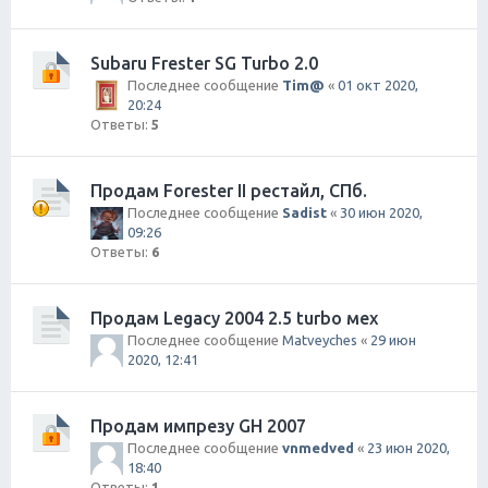
Subaru Frester SG Turbo 2.0
Последнее сообщение
Tim@
«
01 окт 2020,
20:24
Ответы:
5
Продам Forester II рестайл, СПб.
Последнее сообщение
Sadist
«
30 июн 2020,
09:26
Ответы:
6
Продам Legacy 2004 2.5 turbo мех
Последнее сообщение
Matveyches
«
29 июн
2020, 12:41
Продам импрезу GH 2007
Последнее сообщение
vnmedved
«
23 июн 2020,
18:40
Ответы:
1