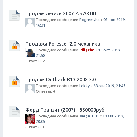
Продам легаси 2007 2.5 АКПП
Последнее сообщение
Pogremyha
«
05 ноя 2019,
16:31
Продажа Forester 2.0 механика
Последнее сообщение
Piligrim
«
13 окт 2019,
21:58
Ответы:
2
Продам Outback B13 2008 3.0
Последнее сообщение
Lokky
«
28 сен 2019, 21:47
Ответы:
6
Форд Транзит (2007) - 580000руб
Последнее сообщение
MegaDED
«
19 авг 2019,
20:05
Ответы:
1