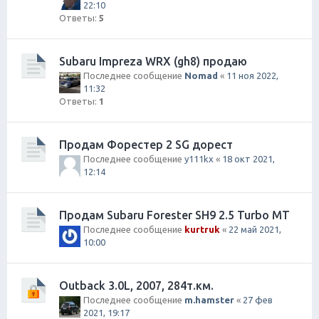
22:10
Ответы:
5
Subaru Impreza WRX (gh8) продаю
Последнее сообщение
Nomad
«
11 ноя 2022,
11:32
Ответы:
1
Продам Форестер 2 SG дорест
Последнее сообщение
y111kx
«
18 окт 2021,
12:14
Продам Subaru Forester SH9 2.5 Turbo MT
Последнее сообщение
kurtruk
«
22 май 2021,
10:00
Outback 3.0L, 2007, 284т.км.
Последнее сообщение
m.hamster
«
27 фев
2021, 19:17