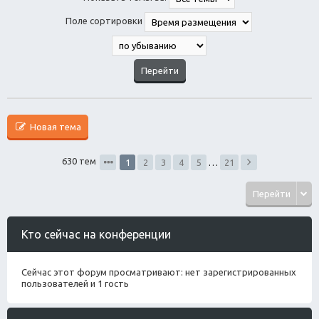
Поле сортировки
Новая тема
630 тем
1
2
3
4
5
…
21
Перейти
Кто сейчас на конференции
Сейчас этот форум просматривают: нет зарегистрированных
пользователей и 1 гость