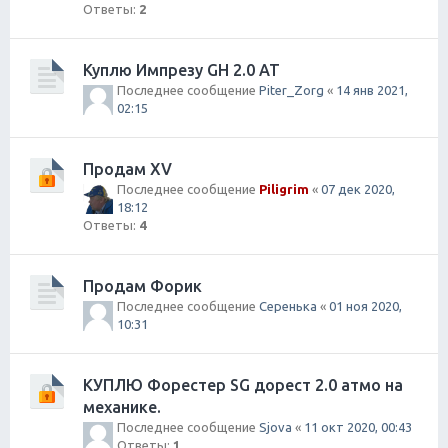
Ответы:
2
Куплю Импрезу GH 2.0 AT
Последнее сообщение
Piter_Zorg
«
14 янв 2021,
02:15
Продам XV
Последнее сообщение
Piligrim
«
07 дек 2020,
18:12
Ответы:
4
Продам Форик
Последнее сообщение
Серенька
«
01 ноя 2020,
10:31
КУПЛЮ Форестер SG дорест 2.0 атмо на
механике.
Последнее сообщение
Sjova
«
11 окт 2020, 00:43
Ответы:
1