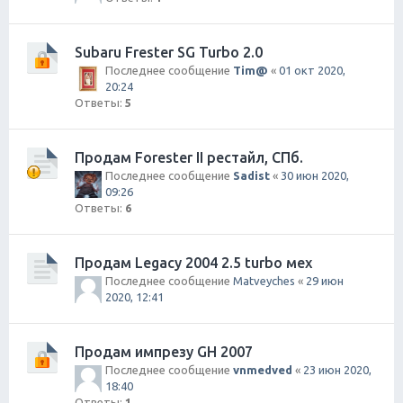
Subaru Frester SG Turbo 2.0
Последнее сообщение
Tim@
«
01 окт 2020,
20:24
Ответы:
5
Продам Forester II рестайл, СПб.
Последнее сообщение
Sadist
«
30 июн 2020,
09:26
Ответы:
6
Продам Legacy 2004 2.5 turbo мех
Последнее сообщение
Matveyches
«
29 июн
2020, 12:41
Продам импрезу GH 2007
Последнее сообщение
vnmedved
«
23 июн 2020,
18:40
Ответы:
1