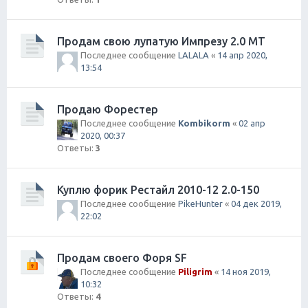
Продам свою лупатую Импрезу 2.0 МТ
Последнее сообщение
LALALA
«
14 апр 2020,
13:54
Продаю Форестер
Последнее сообщение
Kombikorm
«
02 апр
2020, 00:37
Ответы:
3
Куплю форик Рестайл 2010-12 2.0-150
Последнее сообщение
PikeHunter
«
04 дек 2019,
22:02
Продам своего Форя SF
Последнее сообщение
Piligrim
«
14 ноя 2019,
10:32
Ответы:
4