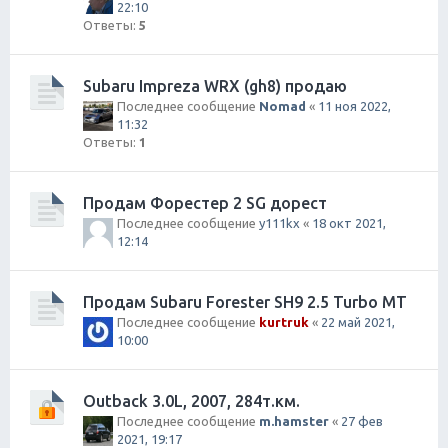
22:10
Ответы:
5
Subaru Impreza WRX (gh8) продаю
Последнее сообщение
Nomad
«
11 ноя 2022,
11:32
Ответы:
1
Продам Форестер 2 SG дорест
Последнее сообщение
y111kx
«
18 окт 2021,
12:14
Продам Subaru Forester SH9 2.5 Turbo MT
Последнее сообщение
kurtruk
«
22 май 2021,
10:00
Outback 3.0L, 2007, 284т.км.
Последнее сообщение
m.hamster
«
27 фев
2021, 19:17