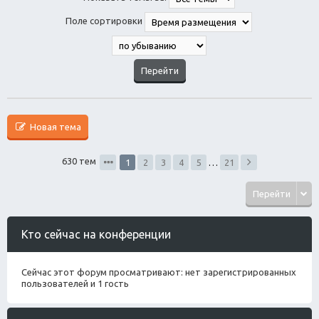
Поле сортировки
Новая тема
630 тем
1
2
3
4
5
…
21
Перейти
Кто сейчас на конференции
Сейчас этот форум просматривают: нет зарегистрированных
пользователей и 1 гость