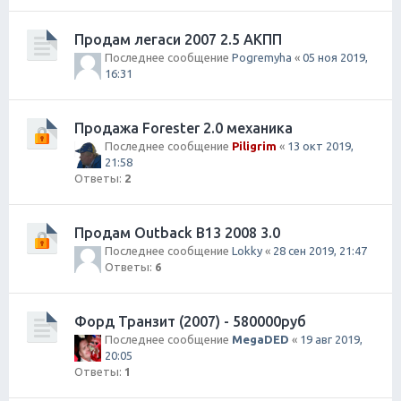
Продам легаси 2007 2.5 АКПП
Последнее сообщение
Pogremyha
«
05 ноя 2019,
16:31
Продажа Forester 2.0 механика
Последнее сообщение
Piligrim
«
13 окт 2019,
21:58
Ответы:
2
Продам Outback B13 2008 3.0
Последнее сообщение
Lokky
«
28 сен 2019, 21:47
Ответы:
6
Форд Транзит (2007) - 580000руб
Последнее сообщение
MegaDED
«
19 авг 2019,
20:05
Ответы:
1