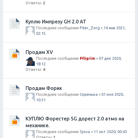
Ответы:
2
Куплю Импрезу GH 2.0 AT
Последнее сообщение
Piter_Zorg
«
14 янв 2021,
02:15
Продам XV
Последнее сообщение
Piligrim
«
07 дек 2020,
18:12
Ответы:
4
Продам Форик
Последнее сообщение
Серенька
«
01 ноя 2020,
10:31
КУПЛЮ Форестер SG дорест 2.0 атмо на
механике.
Последнее сообщение
Sjova
«
11 окт 2020, 00:43
Ответы:
1