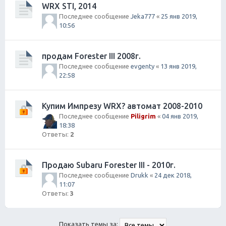
WRX STI, 2014
Последнее сообщение
Jeka777
«
25 янв 2019,
10:56
продам Forester III 2008г.
Последнее сообщение
evgenty
«
13 янв 2019,
22:58
Купим Импрезу WRX? автомат 2008-2010
Последнее сообщение
Piligrim
«
04 янв 2019,
18:38
Ответы:
2
Продаю Subaru Forester III - 2010г.
Последнее сообщение
Drukk
«
24 дек 2018,
11:07
Ответы:
3
Показать темы за: