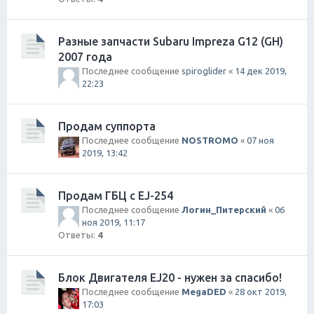
Разные запчасти Subaru Impreza G12 (GH)
2007 года
Последнее сообщение
spiroglider
«
14 дек 2019,
22:23
Продам суппорта
Последнее сообщение
NOSTROMO
«
07 ноя
2019, 13:42
Продам ГБЦ с EJ-254
Последнее сообщение
Логин_Питерский
«
06
ноя 2019, 11:17
Ответы:
4
Блок Двигателя EJ20 - нужен за спасибо!
Последнее сообщение
MegaDED
«
28 окт 2019,
17:03