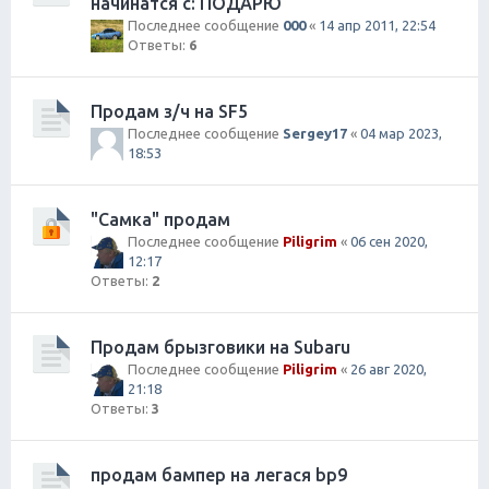
начинатся с: ПОДАРЮ
Последнее сообщение
000
«
14 апр 2011, 22:54
Ответы:
6
Продам з/ч на SF5
Последнее сообщение
Sergey17
«
04 мар 2023,
18:53
"Самка" продам
Последнее сообщение
Piligrim
«
06 сен 2020,
12:17
Ответы:
2
Продам брызговики на Subaru
Последнее сообщение
Piligrim
«
26 авг 2020,
21:18
Ответы:
3
продам бампер на легася bp9