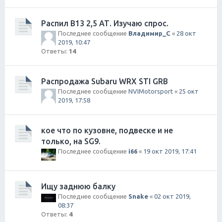
Распил B13 2,5 АТ. Изучаю спрос.
Последнее сообщение
Владимир_С
«
28 окт
2019, 10:47
Ответы:
14
Распродажа Subaru WRX STI GRB
Последнее сообщение
NVIMotorsport
«
25 окт
2019, 17:58
кое что по кузовне, подвеске и не
только, на SG9.
Последнее сообщение
i66
«
19 окт 2019, 17:41
Ищу заднюю балку
Последнее сообщение
Snake
«
02 окт 2019,
08:37
Ответы:
4