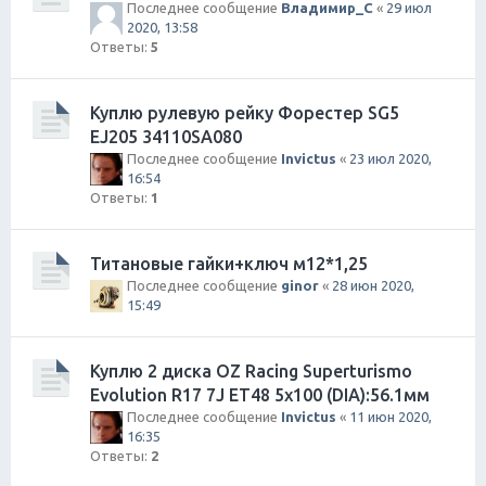
Последнее сообщение
Владимир_С
«
29 июл
2020, 13:58
Ответы:
5
Куплю рулевую рейку Форестер SG5
EJ205 34110SA080
Последнее сообщение
Invictus
«
23 июл 2020,
16:54
Ответы:
1
Титановые гайки+ключ м12*1,25
Последнее сообщение
ginor
«
28 июн 2020,
15:49
Куплю 2 диска OZ Racing Superturismo
Evolution R17 7J ET48 5х100 (DIA):56.1мм
Последнее сообщение
Invictus
«
11 июн 2020,
16:35
Ответы:
2