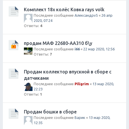
Комплект 18х колёс Ковка rays volk
Последнее сообщение
Александрv5
«
26 апр
2020, 07:24
Ответы:
4
продам МАФ 22680-AA310 б\у
Последнее сообщение
i66
«
22 мар 2020, 12:56
Ответы:
7
Продам коллектор впускной в сборе с
датчиками
Последнее сообщение
Piligrim
«
13 мар 2020,
22:23
Ответы:
1
Продам бошки в сборе
Последнее сообщение
Барик
«
13 мар 2020,
12:35