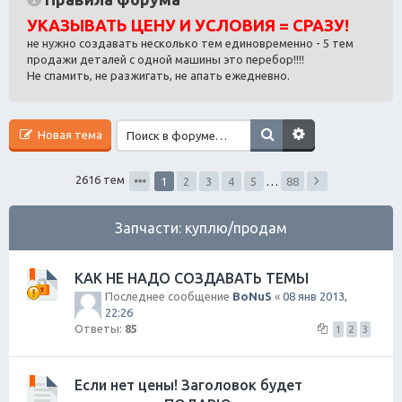
ск
УКАЗЫВАТЬ ЦЕНУ И УСЛОВИЯ = СРАЗУ!
не нужно создавать несколько тем единовременно - 5 тем
продажи деталей с одной машины это перебор!!!!
Не спамить, не разжигать, не апать ежедневно.
Новая тема
2616 тем
1
2
3
4
5
…
88
Запчасти: куплю/продам
КАК НЕ НАДО СОЗДАВАТЬ ТЕМЫ
Последнее сообщение
BoNuS
«
08 янв 2013,
22:26
Ответы:
85
1
2
3
Если нет цены! Заголовок будет