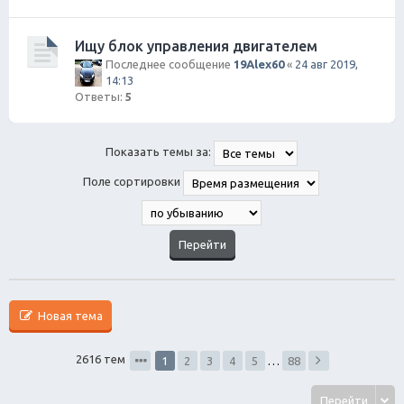
Ищу блок управления двигателем
Последнее сообщение
19Alex60
«
24 авг 2019,
14:13
Ответы:
5
Показать темы за:
Поле сортировки
Новая тема
2616 тем
1
2
3
4
5
…
88
Перейти