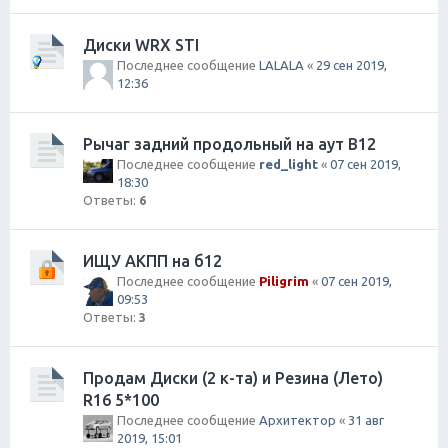
Диски WRX STI
Последнее сообщение
LALALA
«
29 сен 2019,
12:36
Рычаг задний продольный на аут B12
Последнее сообщение
red_light
«
07 сен 2019,
18:30
Ответы:
6
ИЩУ АКПП на б12
Последнее сообщение
Piligrim
«
07 сен 2019,
09:53
Ответы:
3
Продам Диски (2 к-та) и Резина (Лето)
R16 5*100
Последнее сообщение
Архитектор
«
31 авг
2019, 15:01