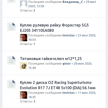
Последнее сообщение
Владимир_С
«
29 июл
2020, 13:58
Ответы:
5
Куплю рулевую рейку Форестер SG5
EJ205 34110SA080
Последнее сообщение
Invictus
«
23 июл 2020,
16:54
Ответы:
1
Титановые гайки+ключ м12*1,25
Последнее сообщение
ginor
«
28 июн 2020,
15:49
Куплю 2 диска OZ Racing Superturismo
Evolution R17 7J ET48 5х100 (DIA):56.1мм
Последнее сообщение
Invictus
«
11 июн 2020,
16:35
Ответы:
2