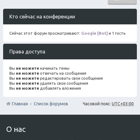
Кто сейчас на конференции
Сейчас этот форум просматривают:
Google [Bot]
и 1 гость
Права доступа
Вы
не можете
начинать темы
Вы
не можете
отвечать на сообщения
Вы
не можете
редактировать свои сообщения
Вы
не можете
удалять свои сообщения
Вы
не можете
добавлять вложения
Главная
Список форумов
Часовой пояс:
UTC+03:00
О нас