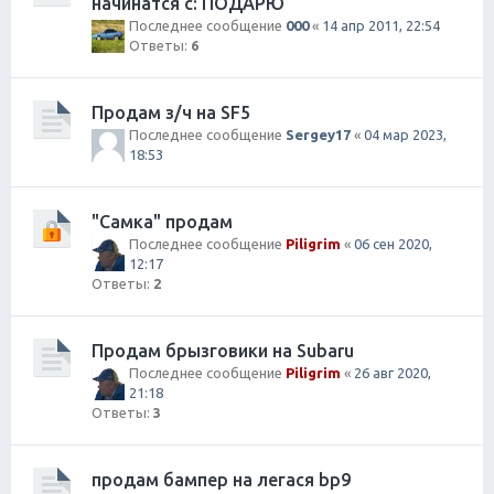
начинатся с: ПОДАРЮ
Последнее сообщение
000
«
14 апр 2011, 22:54
Ответы:
6
Продам з/ч на SF5
Последнее сообщение
Sergey17
«
04 мар 2023,
18:53
"Самка" продам
Последнее сообщение
Piligrim
«
06 сен 2020,
12:17
Ответы:
2
Продам брызговики на Subaru
Последнее сообщение
Piligrim
«
26 авг 2020,
21:18
Ответы:
3
продам бампер на легася bp9