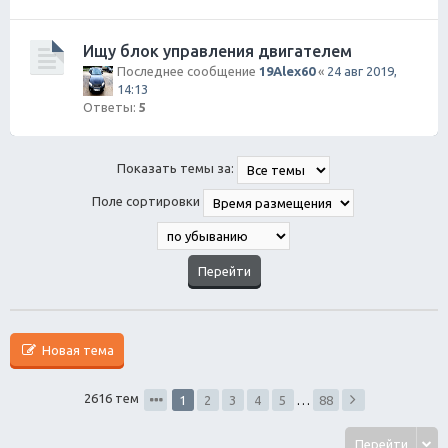
Ищу блок управления двигателем
Последнее сообщение
19Alex60
«
24 авг 2019,
14:13
Ответы:
5
Показать темы за:
Поле сортировки
Новая тема
2616 тем
1
2
3
4
5
…
88
Перейти