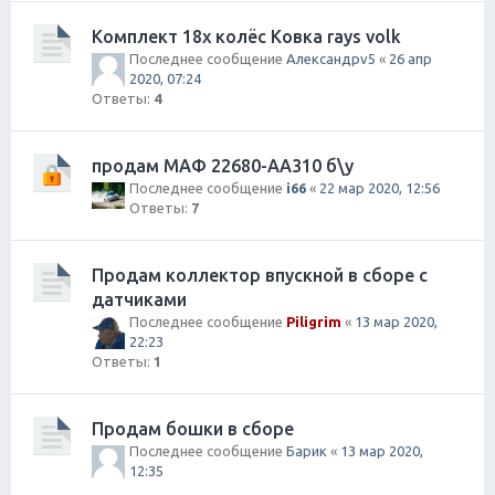
Комплект 18х колёс Ковка rays volk
Последнее сообщение
Александрv5
«
26 апр
2020, 07:24
Ответы:
4
продам МАФ 22680-AA310 б\у
Последнее сообщение
i66
«
22 мар 2020, 12:56
Ответы:
7
Продам коллектор впускной в сборе с
датчиками
Последнее сообщение
Piligrim
«
13 мар 2020,
22:23
Ответы:
1
Продам бошки в сборе
Последнее сообщение
Барик
«
13 мар 2020,
12:35