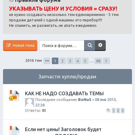
ск
УКАЗЫВАТЬ ЦЕНУ И УСЛОВИЯ = СРАЗУ!
не нужно создавать несколько тем единовременно - 5 тем
продажи деталей с одной машины это перебор!!!!
Не спамить, не разжигать, не апать ежедневно.
Новая тема
2616 тем
1
2
3
4
5
…
88
Запчасти: куплю/продам
КАК НЕ НАДО СОЗДАВАТЬ ТЕМЫ
Последнее сообщение
BoNuS
«
08 янв 2013,
22:26
Ответы:
85
1
2
3
Если нет цены! Заголовок будет