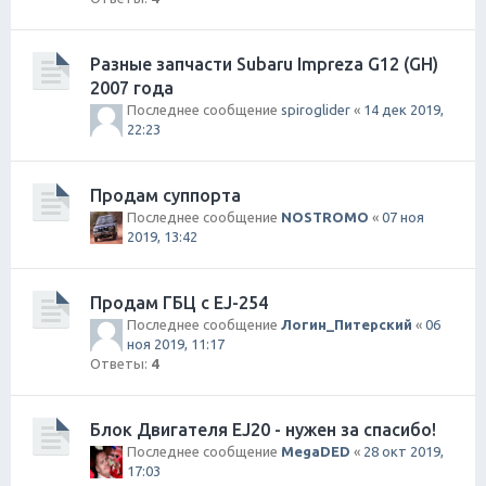
Разные запчасти Subaru Impreza G12 (GH)
2007 года
Последнее сообщение
spiroglider
«
14 дек 2019,
22:23
Продам суппорта
Последнее сообщение
NOSTROMO
«
07 ноя
2019, 13:42
Продам ГБЦ с EJ-254
Последнее сообщение
Логин_Питерский
«
06
ноя 2019, 11:17
Ответы:
4
Блок Двигателя EJ20 - нужен за спасибо!
Последнее сообщение
MegaDED
«
28 окт 2019,
17:03