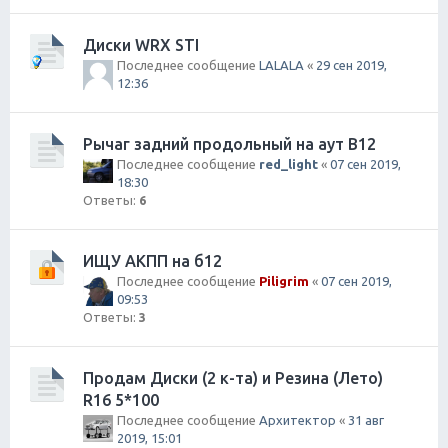
Диски WRX STI
Последнее сообщение
LALALA
«
29 сен 2019,
12:36
Рычаг задний продольный на аут B12
Последнее сообщение
red_light
«
07 сен 2019,
18:30
Ответы:
6
ИЩУ АКПП на б12
Последнее сообщение
Piligrim
«
07 сен 2019,
09:53
Ответы:
3
Продам Диски (2 к-та) и Резина (Лето)
R16 5*100
Последнее сообщение
Архитектор
«
31 авг
2019, 15:01