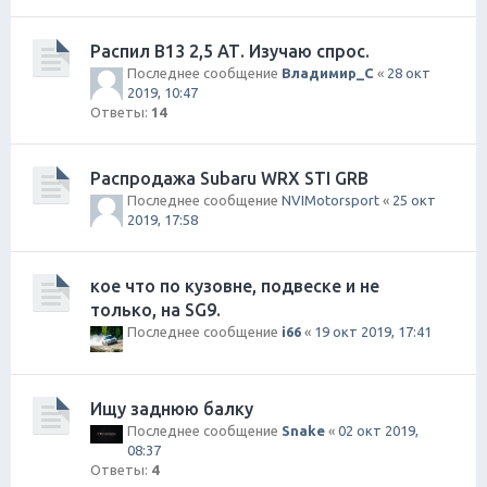
Распил B13 2,5 АТ. Изучаю спрос.
Последнее сообщение
Владимир_С
«
28 окт
2019, 10:47
Ответы:
14
Распродажа Subaru WRX STI GRB
Последнее сообщение
NVIMotorsport
«
25 окт
2019, 17:58
кое что по кузовне, подвеске и не
только, на SG9.
Последнее сообщение
i66
«
19 окт 2019, 17:41
Ищу заднюю балку
Последнее сообщение
Snake
«
02 окт 2019,
08:37
Ответы:
4