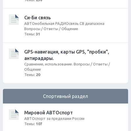
Си-Би связь
АВТОмобильная РАДИОсвязь СВ диапазона
Вопросы / Ответы / Общение
Темы:
31
GPS-навигация, карты GPS, "пробки",
антирадары.
Сравнение, использование. Вопросы / Ответы /
Общение
Темы:
20
Спортивный раздел
Мировой АВТОспорт
АВТОспорт за пределами России
Темы:
107