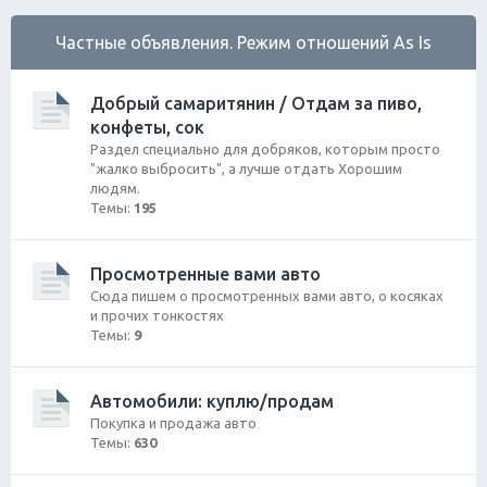
Частные объявления. Режим отношений As Is
Добрый самаритянин / Отдам за пиво,
конфеты, сок
Раздел специально для добряков, которым просто
"жалко выбросить", а лучше отдать Хорошим
людям.
Темы:
195
Просмотренные вами авто
Сюда пишем о просмотренных вами авто, о косяках
и прочих тонкостях
Темы:
9
Автомобили: куплю/продам
Покупка и продажа авто
Темы:
630