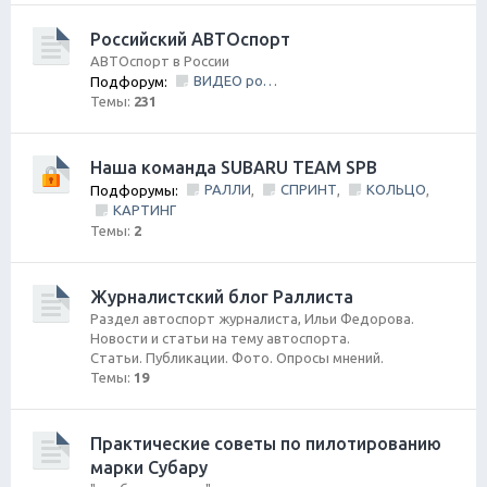
Российский АВТОспорт
АВТОспорт в России
ВИДЕО ролики и фильмы
Подфорум:
Темы:
231
Наша команда SUBARU TEAM SPB
РАЛЛИ
СПРИНТ
КОЛЬЦО
Подфорумы:
,
,
,
КАРТИНГ
Темы:
2
Журналистский блог Раллиста
Раздел автоспорт журналиста, Ильи Федорова.
Новости и статьи на тему автоспорта.
Статьи. Публикации. Фото. Опросы мнений.
Темы:
19
Практические советы по пилотированию
марки Субару