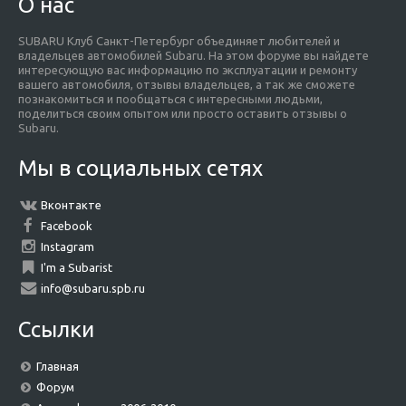
О нас
SUBARU Клуб Санкт-Петербург объединяет любителей и
владельцев автомобилей Subaru. На этом форуме вы найдете
интересующую вас информацию по эксплуатации и ремонту
вашего автомобиля, отзывы владельцев, а так же сможете
познакомиться и пообщаться с интересными людьми,
поделиться своим опытом или просто оставить отзывы о
Subaru.
Мы в социальных сетях
Вконтакте
Facebook
Instagram
I'm a Subarist
info@subaru.spb.ru
Ссылки
Главная
Форум