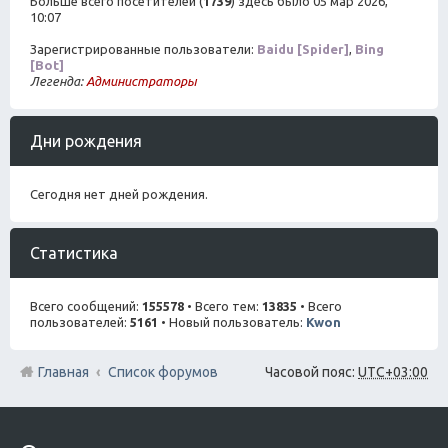
Больше всего посетителей (
1739
) здесь было 05 мар 2026,
10:07
Зарегистрированные пользователи:
Baidu [Spider]
,
Bing
[Bot]
Легенда:
Администраторы
Дни рождения
Сегодня нет дней рождения.
Статистика
Всего сообщений:
155578
• Всего тем:
13835
• Всего
пользователей:
5161
• Новый пользователь:
Kwon
Главная
Список форумов
Часовой пояс:
UTC+03:00