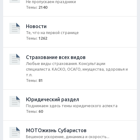
Не пропускаем праздники
Темы:
2140
Новости
Те, что на первой странице
Темы:
1262
Страхование всех видов
Любые виды страхования. Консультации
специалиста. КАСКО, ОСАГО, имущества, здоровья и
т.п.
Темы:
81
Юридический раздел
Поднимаем здесь темы юридического аспекта
Темы:
60
МОТОжизнь Субаристов
Бешеное ускорение, динамика и скорость...