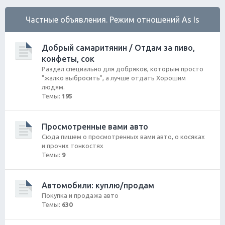
Частные объявления. Режим отношений As Is
Добрый самаритянин / Отдам за пиво,
конфеты, сок
Раздел специально для добряков, которым просто
"жалко выбросить", а лучше отдать Хорошим
людям.
Темы:
195
Просмотренные вами авто
Сюда пишем о просмотренных вами авто, о косяках
и прочих тонкостях
Темы:
9
Автомобили: куплю/продам
Покупка и продажа авто
Темы:
630