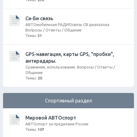
Си-Би связь
АВТОмобильная РАДИОсвязь СВ диапазона
Вопросы / Ответы / Общение
Темы:
31
GPS-навигация, карты GPS, "пробки",
антирадары.
Сравнение, использование. Вопросы / Ответы /
Общение
Темы:
20
Спортивный раздел
Мировой АВТОспорт
АВТОспорт за пределами России
Темы:
107