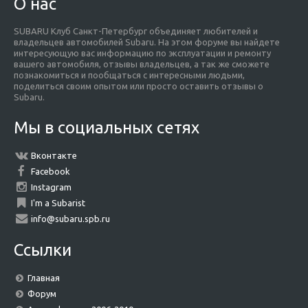
О нас
SUBARU Клуб Санкт-Петербург объединяет любителей и
владельцев автомобилей Subaru. На этом форуме вы найдете
интересующую вас информацию по эксплуатации и ремонту
вашего автомобиля, отзывы владельцев, а так же сможете
познакомиться и пообщаться с интересными людьми,
поделиться своим опытом или просто оставить отзывы о
Subaru.
Мы в социальных сетях
Вконтакте
Facebook
Instagram
I'm a Subarist
info@subaru.spb.ru
Ссылки
Главная
Форум