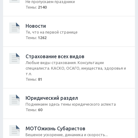
Не пропускаем праздники
Темы:
2140
Новости
Те, что на первой странице
Темы:
1262
Страхование всех видов
Любые виды страхования. Консультации
специалиста. КАСКО, ОСАГО, имущества, здоровья и
т.п.
Темы:
81
Юридический раздел
Поднимаем здесь темы юридического аспекта
Темы:
60
МОТОжизнь Субаристов
Бешеное ускорение, динамика и скорость...