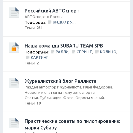
Российский АВТОспорт
АВТОспорт в России
ВИДЕО ролики и фильмы
Подфорум:
Темы:
231
Наша команда SUBARU TEAM SPB
РАЛЛИ
СПРИНТ
КОЛЬЦО
Подфорумы:
,
,
,
КАРТИНГ
Темы:
2
Журналистский блог Раллиста
Раздел автоспорт журналиста, Ильи Федорова.
Новости и статьи на тему автоспорта.
Статьи. Публикации. Фото. Опросы мнений.
Темы:
19
Практические советы по пилотированию
марки Субару