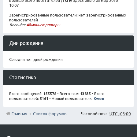
Больше всего посетителей (
1739
) здесь было 05 мар 2026,
10:07
Зарегистрированные пользователи: нет зарегистрированных
пользователей
Легенда:
Администраторы
Дни рождения
Сегодня нет дней рождения.
Статистика
Всего сообщений:
155578
• Всего тем:
13835
• Всего
пользователей:
5161
• Новый пользователь:
Kwon
Главная
Список форумов
Часовой пояс:
UTC+03:00