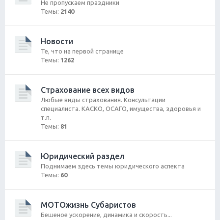
Не пропускаем праздники
Темы:
2140
Новости
Те, что на первой странице
Темы:
1262
Страхование всех видов
Любые виды страхования. Консультации
специалиста. КАСКО, ОСАГО, имущества, здоровья и
т.п.
Темы:
81
Юридический раздел
Поднимаем здесь темы юридического аспекта
Темы:
60
МОТОжизнь Субаристов
Бешеное ускорение, динамика и скорость...