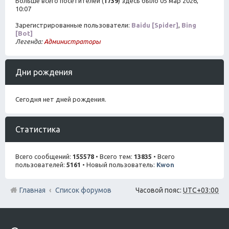
Больше всего посетителей (
1739
) здесь было 05 мар 2026,
10:07
Зарегистрированные пользователи:
Baidu [Spider]
,
Bing
[Bot]
Легенда:
Администраторы
Дни рождения
Сегодня нет дней рождения.
Статистика
Всего сообщений:
155578
• Всего тем:
13835
• Всего
пользователей:
5161
• Новый пользователь:
Kwon
Главная
Список форумов
Часовой пояс:
UTC+03:00