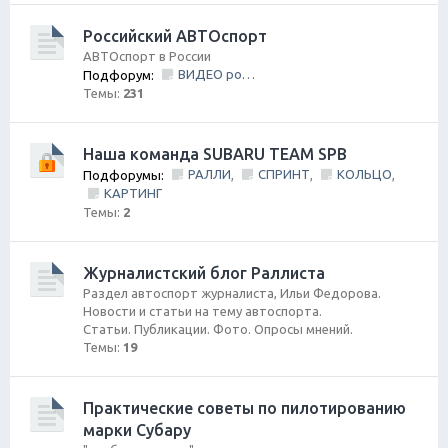
Российский АВТОспорт
АВТОспорт в России
ВИДЕО ролики и фильмы
Подфорум:
Темы:
231
Наша команда SUBARU TEAM SPB
РАЛЛИ
СПРИНТ
КОЛЬЦО
Подфорумы:
,
,
,
КАРТИНГ
Темы:
2
Журналистский блог Раллиста
Раздел автоспорт журналиста, Ильи Федорова.
Новости и статьи на тему автоспорта.
Статьи. Публикации. Фото. Опросы мнений.
Темы:
19
Практические советы по пилотированию
марки Субару