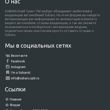
О нас
SUBARU Клуб Санкт-Петербург объединяет любителей и
владельцев автомобилей Subaru. На этом форуме вы найдете
интересующую вас информацию по эксплуатации и ремонту
вашего автомобиля, отзывы владельцев, а так же сможете
познакомиться и пообщаться с интересными людьми,
поделиться своим опытом или просто оставить отзывы о
Subaru.
Мы в социальных сетях
Вконтакте
Facebook
Instagram
I'm a Subarist
info@subaru.spb.ru
Ссылки
Главная
Форум