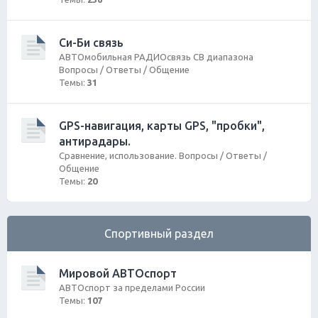
Си-Би связь
АВТОмобильная РАДИОсвязь СВ диапазона
Вопросы / Ответы / Общение
Темы:
31
GPS-навигация, карты GPS, "пробки",
антирадары.
Сравнение, использование. Вопросы / Ответы /
Общение
Темы:
20
Спортивный раздел
Мировой АВТОспорт
АВТОспорт за пределами России
Темы:
107