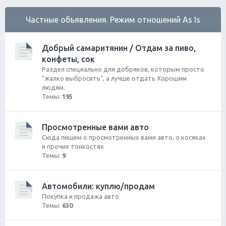
Частные объявления. Режим отношений As Is
Добрый самаритянин / Отдам за пиво,
конфеты, сок
Раздел специально для добряков, которым просто
"жалко выбросить", а лучше отдать Хорошим
людям.
Темы:
195
Просмотренные вами авто
Сюда пишем о просмотренных вами авто, о косяках
и прочих тонкостях
Темы:
9
Автомобили: куплю/продам
Покупка и продажа авто
Темы:
630