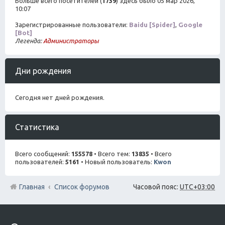
Больше всего посетителей (
1739
) здесь было 05 мар 2026,
10:07
Зарегистрированные пользователи:
Baidu [Spider]
,
Google
[Bot]
Легенда:
Администраторы
Дни рождения
Сегодня нет дней рождения.
Статистика
Всего сообщений:
155578
• Всего тем:
13835
• Всего
пользователей:
5161
• Новый пользователь:
Kwon
Главная
Список форумов
Часовой пояс:
UTC+03:00