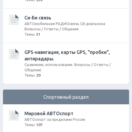
Си-Би связь
АВТОмобильная РАДИОсвязь СВ диапазона
Вопросы / Ответы / Общение
Темы:
31
GPS-навигация, карты GPS, "пробки",
антирадары.
Сравнение, использование. Вопросы / Ответы /
Общение
Темы:
20
Спортивный раздел
Мировой АВТОспорт
АВТОспорт за пределами России
Темы:
107