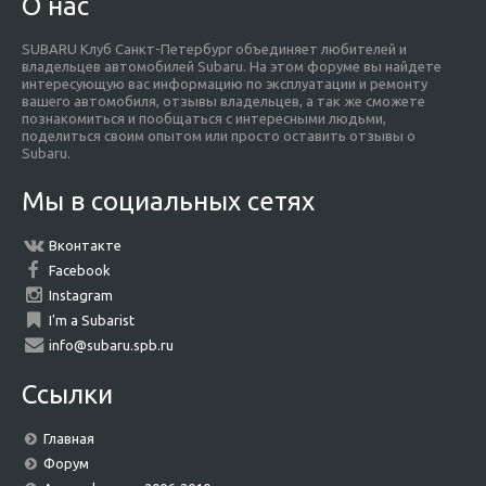
О нас
SUBARU Клуб Санкт-Петербург объединяет любителей и
владельцев автомобилей Subaru. На этом форуме вы найдете
интересующую вас информацию по эксплуатации и ремонту
вашего автомобиля, отзывы владельцев, а так же сможете
познакомиться и пообщаться с интересными людьми,
поделиться своим опытом или просто оставить отзывы о
Subaru.
Мы в социальных сетях
Вконтакте
Facebook
Instagram
I'm a Subarist
info@subaru.spb.ru
Ссылки
Главная
Форум