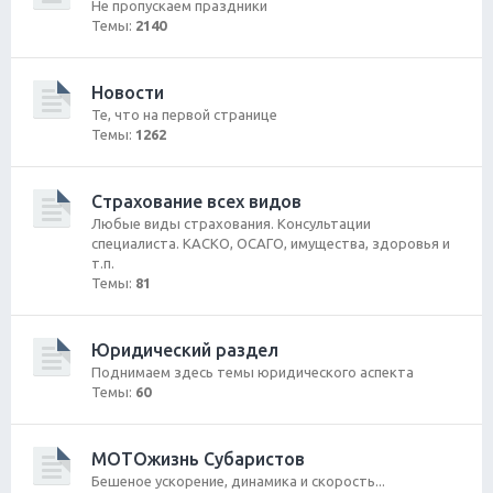
Не пропускаем праздники
Темы:
2140
Новости
Те, что на первой странице
Темы:
1262
Страхование всех видов
Любые виды страхования. Консультации
специалиста. КАСКО, ОСАГО, имущества, здоровья и
т.п.
Темы:
81
Юридический раздел
Поднимаем здесь темы юридического аспекта
Темы:
60
МОТОжизнь Субаристов
Бешеное ускорение, динамика и скорость...