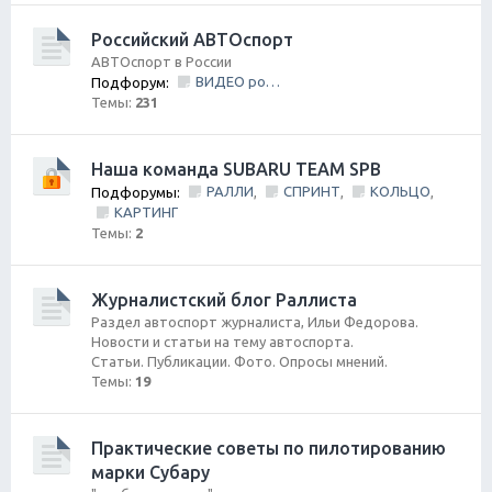
Российский АВТОспорт
АВТОспорт в России
ВИДЕО ролики и фильмы
Подфорум:
Темы:
231
Наша команда SUBARU TEAM SPB
РАЛЛИ
СПРИНТ
КОЛЬЦО
Подфорумы:
,
,
,
КАРТИНГ
Темы:
2
Журналистский блог Раллиста
Раздел автоспорт журналиста, Ильи Федорова.
Новости и статьи на тему автоспорта.
Статьи. Публикации. Фото. Опросы мнений.
Темы:
19
Практические советы по пилотированию
марки Субару