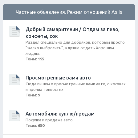
Частные объявления. Режим отношений As Is
Добрый самаритянин / Отдам за пиво,
конфеты, сок
Раздел специально для добряков, которым просто
"жалко выбросить", а лучше отдать Хорошим
людям.
Темы:
195
Просмотренные вами авто
Сюда пишем о просмотренных вами авто, о косяках
и прочих тонкостях
Темы:
9
Автомобили: куплю/продам
Покупка и продажа авто
Темы:
630