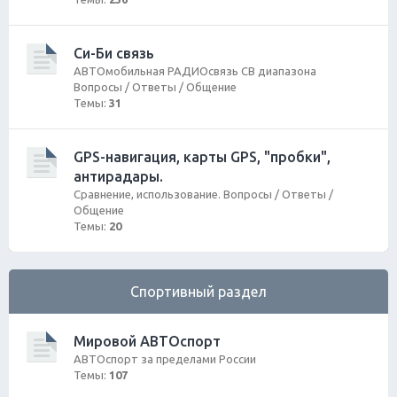
Си-Би связь
АВТОмобильная РАДИОсвязь СВ диапазона
Вопросы / Ответы / Общение
Темы:
31
GPS-навигация, карты GPS, "пробки",
антирадары.
Сравнение, использование. Вопросы / Ответы /
Общение
Темы:
20
Спортивный раздел
Мировой АВТОспорт
АВТОспорт за пределами России
Темы:
107