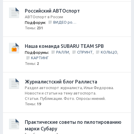
Российский АВТОспорт
АВТОспорт в России
ВИДЕО ролики и фильмы
Подфорум:
Темы:
231
Наша команда SUBARU TEAM SPB
РАЛЛИ
СПРИНТ
КОЛЬЦО
Подфорумы:
,
,
,
КАРТИНГ
Темы:
2
Журналистский блог Раллиста
Раздел автоспорт журналиста, Ильи Федорова.
Новости и статьи на тему автоспорта.
Статьи. Публикации. Фото. Опросы мнений.
Темы:
19
Практические советы по пилотированию
марки Субару