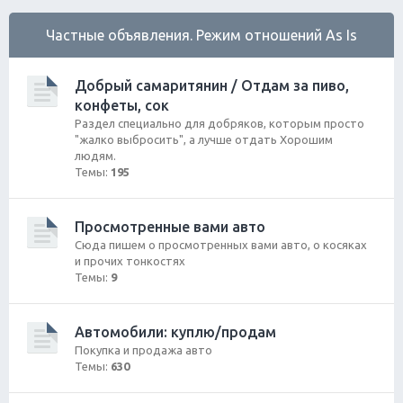
Частные объявления. Режим отношений As Is
Добрый самаритянин / Отдам за пиво,
конфеты, сок
Раздел специально для добряков, которым просто
"жалко выбросить", а лучше отдать Хорошим
людям.
Темы:
195
Просмотренные вами авто
Сюда пишем о просмотренных вами авто, о косяках
и прочих тонкостях
Темы:
9
Автомобили: куплю/продам
Покупка и продажа авто
Темы:
630