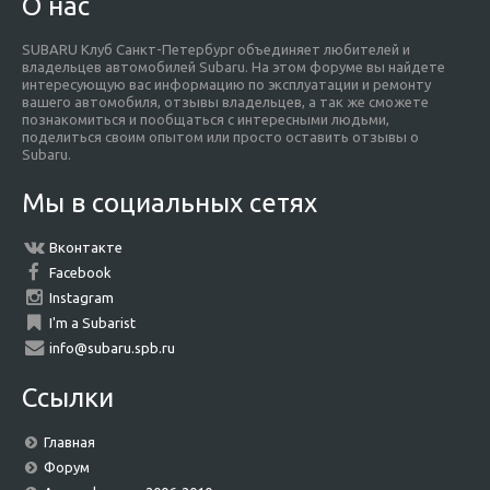
О нас
SUBARU Клуб Санкт-Петербург объединяет любителей и
владельцев автомобилей Subaru. На этом форуме вы найдете
интересующую вас информацию по эксплуатации и ремонту
вашего автомобиля, отзывы владельцев, а так же сможете
познакомиться и пообщаться с интересными людьми,
поделиться своим опытом или просто оставить отзывы о
Subaru.
Мы в социальных сетях
Вконтакте
Facebook
Instagram
I'm a Subarist
info@subaru.spb.ru
Ссылки
Главная
Форум