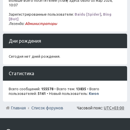
Больше всего посетителей (
1739
) здесь было 05 мар 2026,
10:07
Зарегистрированные пользователи:
Baidu [Spider]
,
Bing
[Bot]
Легенда:
Администраторы
Дни рождения
Сегодня нет дней рождения.
Статистика
Всего сообщений:
155578
• Всего тем:
13835
• Всего
пользователей:
5161
• Новый пользователь:
Kwon
Главная
Список форумов
Часовой пояс:
UTC+03:00