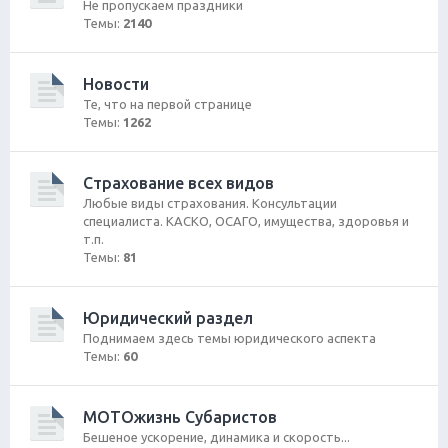
Не пропускаем праздники
Темы:
2140
Новости
Те, что на первой странице
Темы:
1262
Страхование всех видов
Любые виды страхования. Консультации
специалиста. КАСКО, ОСАГО, имущества, здоровья и
т.п.
Темы:
81
Юридический раздел
Поднимаем здесь темы юридического аспекта
Темы:
60
МОТОжизнь Субаристов
Бешеное ускорение, динамика и скорость...