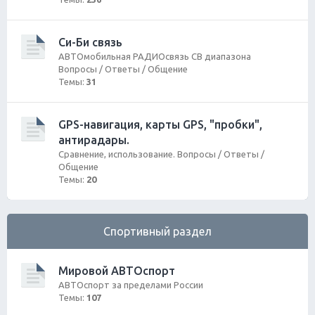
Си-Би связь
АВТОмобильная РАДИОсвязь СВ диапазона
Вопросы / Ответы / Общение
Темы:
31
GPS-навигация, карты GPS, "пробки",
антирадары.
Сравнение, использование. Вопросы / Ответы /
Общение
Темы:
20
Спортивный раздел
Мировой АВТОспорт
АВТОспорт за пределами России
Темы:
107