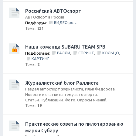
Российский АВТОспорт
АВТОспорт в России
ВИДЕО ролики и фильмы
Подфорум:
Темы:
231
Наша команда SUBARU TEAM SPB
РАЛЛИ
СПРИНТ
КОЛЬЦО
Подфорумы:
,
,
,
КАРТИНГ
Темы:
2
Журналистский блог Раллиста
Раздел автоспорт журналиста, Ильи Федорова.
Новости и статьи на тему автоспорта.
Статьи. Публикации. Фото. Опросы мнений.
Темы:
19
Практические советы по пилотированию
марки Субару