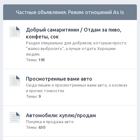
Частные объявления. Режим отношений As Is
Добрый самаритянин / Отдам за пиво,
конфеты, сок
Раздел специально для добряков, которым просто
"жалко выбросить", а лучше отдать Хорошим
людям.
Темы:
195
Просмотренные вами авто
Сюда пишем о просмотренных вами авто, о косяках
и прочих тонкостях
Темы:
9
Автомобили: куплю/продам
Покупка и продажа авто
Темы:
630