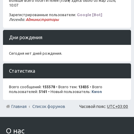
Больше всего посетителей (
1739
) здесь было 05 мар 2026,
10:07
Зарегистрированные пользователи:
Google [Bot]
Легенда:
Администраторы
Дни рождения
Сегодня нет дней рождения.
Статистика
Всего сообщений:
155578
• Всего тем:
13835
• Всего
пользователей:
5161
• Новый пользователь:
Kwon
Главная
Список форумов
Часовой пояс:
UTC+03:00
О нас