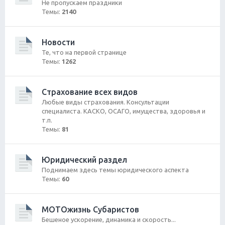
Не пропускаем праздники
Темы:
2140
Новости
Те, что на первой странице
Темы:
1262
Страхование всех видов
Любые виды страхования. Консультации
специалиста. КАСКО, ОСАГО, имущества, здоровья и
т.п.
Темы:
81
Юридический раздел
Поднимаем здесь темы юридического аспекта
Темы:
60
МОТОжизнь Субаристов
Бешеное ускорение, динамика и скорость...