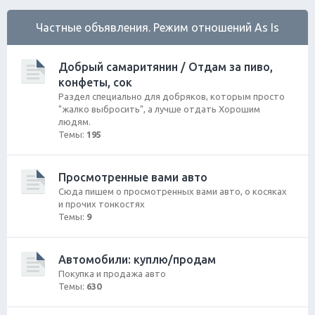
Частные объявления. Режим отношений As Is
Добрый самаритянин / Отдам за пиво,
конфеты, сок
Раздел специально для добряков, которым просто
"жалко выбросить", а лучше отдать Хорошим
людям.
Темы:
195
Просмотренные вами авто
Сюда пишем о просмотренных вами авто, о косяках
и прочих тонкостях
Темы:
9
Автомобили: куплю/продам
Покупка и продажа авто
Темы:
630