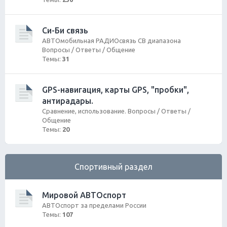
Си-Би связь
АВТОмобильная РАДИОсвязь СВ диапазона
Вопросы / Ответы / Общение
Темы:
31
GPS-навигация, карты GPS, "пробки",
антирадары.
Сравнение, использование. Вопросы / Ответы /
Общение
Темы:
20
Спортивный раздел
Мировой АВТОспорт
АВТОспорт за пределами России
Темы:
107