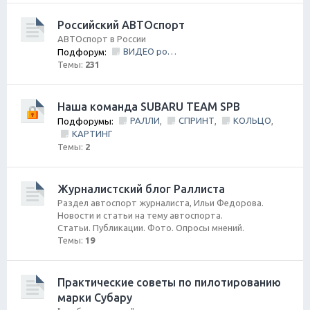
Российский АВТОспорт
АВТОспорт в России
ВИДЕО ролики и фильмы
Подфорум:
Темы:
231
Наша команда SUBARU TEAM SPB
РАЛЛИ
СПРИНТ
КОЛЬЦО
Подфорумы:
,
,
,
КАРТИНГ
Темы:
2
Журналистский блог Раллиста
Раздел автоспорт журналиста, Ильи Федорова.
Новости и статьи на тему автоспорта.
Статьи. Публикации. Фото. Опросы мнений.
Темы:
19
Практические советы по пилотированию
марки Субару