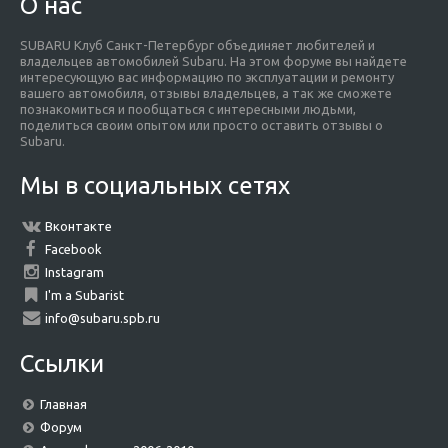
О нас
SUBARU Клуб Санкт-Петербург объединяет любителей и
владельцев автомобилей Subaru. На этом форуме вы найдете
интересующую вас информацию по эксплуатации и ремонту
вашего автомобиля, отзывы владельцев, а так же сможете
познакомиться и пообщаться с интересными людьми,
поделиться своим опытом или просто оставить отзывы о
Subaru.
Мы в социальных сетях
Вконтакте
Facebook
Instagram
I'm a Subarist
info@subaru.spb.ru
Ссылки
Главная
Форум