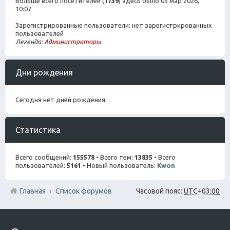
Больше всего посетителей (
1739
) здесь было 05 мар 2026,
10:07
Зарегистрированные пользователи: нет зарегистрированных
пользователей
Легенда:
Администраторы
Дни рождения
Сегодня нет дней рождения.
Статистика
Всего сообщений:
155578
• Всего тем:
13835
• Всего
пользователей:
5161
• Новый пользователь:
Kwon
Главная
Список форумов
Часовой пояс:
UTC+03:00