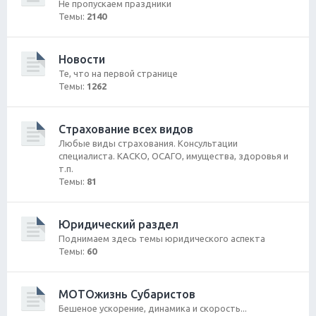
Не пропускаем праздники
Темы:
2140
Новости
Те, что на первой странице
Темы:
1262
Страхование всех видов
Любые виды страхования. Консультации
специалиста. КАСКО, ОСАГО, имущества, здоровья и
т.п.
Темы:
81
Юридический раздел
Поднимаем здесь темы юридического аспекта
Темы:
60
МОТОжизнь Субаристов
Бешеное ускорение, динамика и скорость...