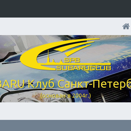
ARU Клуб Санкт-Петер
(основан в 2004г.)