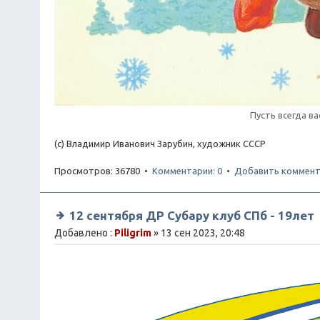
Пусть всегда ва
(с) Владимир Иванович Зарубин, художник СССР
Просмотров: 36780 •
Комментарии: 0
•
Добавить коммент
12 сентября ДР Субару клуб СПб - 19лет
Добавлено :
Piligrim
» 13 сен 2023, 20:48