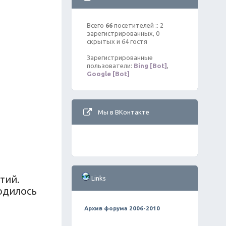
Всего
66
посетителей :: 2
зарегистрированных, 0
скрытых и 64 гостя
Зарегистрированные
пользователи:
Bing [Bot]
,
Google [Bot]
Мы в ВКонтакте
тий.
Links
родилось
Архив форума 2006-2010