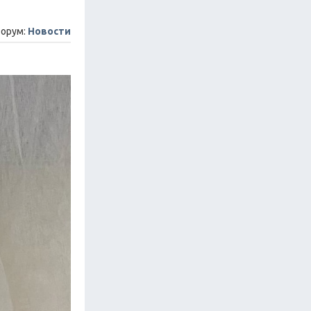
орум:
Новости