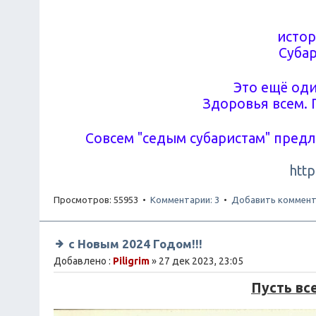
истор
Субар
Это ещё оди
Здоровья всем. 
Совсем "седым субаристам" пред
http
Просмотров: 55953 •
Комментарии: 3
•
Добавить коммент
с Новым 2024 Годом!!!
Добавлено :
Piligrim
» 27 дек 2023, 23:05
Пусть вс