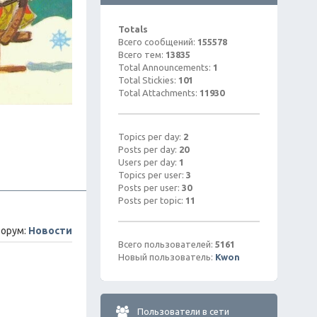
Totals
Всего сообщений:
155578
Всего тем:
13835
Total Announcements:
1
Total Stickies:
101
Total Attachments:
11930
Topics per day:
2
Posts per day:
20
Users per day:
1
Topics per user:
3
Posts per user:
30
Posts per topic:
11
орум:
Новости
Всего пользователей:
5161
Новый пользователь:
Kwon
Пользователи в сети