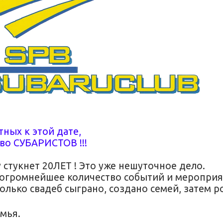
ных к этой дате,
во СУБАРИСТОВ !!!
стукнет 20ЛЕТ ! Это уже нешуточное дело.
реогромнейшее количество событий и мероприя
колько свадеб сыграно, создано семей, затем 
мья.