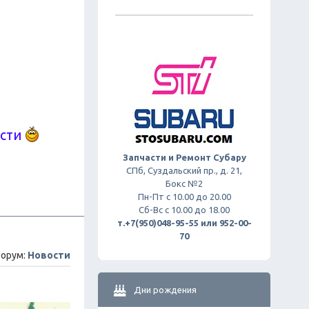
ости
Запчасти и Ремонт Субару
СПб, Суздальский пр., д. 21,
Бокс №2
Пн-Пт с 10.00 до 20.00
Сб-Вс с 10.00 до 18.00
т.+7(950)048-95-55 или 952-00-
70
орум:
Новости
Дни рождения