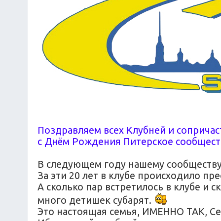
Поздравляем всех Клубней и сопричаст
с Днём Рождения Питерское сообщест
В следующем году нашему сообществу 
За эти 20 лет в клубе происходило п
А сколько пар встретилось в клубе и с
много детишек субарят.
Это настоящая семья, ИМЕННО ТАК, Се