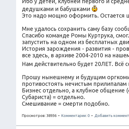
Ибо у детей, клубней первого и средн
дедушками и бабушками
Это надо мощно оформить. Остается ц
Мне удалось сохранить саму базу соо
Спасибо команде Ромы Куртрука, смог
запустить на одном из бесплатных дв
История зарождения - развития - прова
все здесь, в архиве 2004-2010 на наш
Нам действительно будет 20ЛЕТ. Всё 
Прошу нынешнему и будущим оргкомите
противостоять нечистым прилипалам 
Бизнес отдельно, а клубное общение 
Субариста) = отдельно.
Смешивание = смерти подобно.
Просмотров: 38936 •
Комментарии: 0
•
Добавить коммент