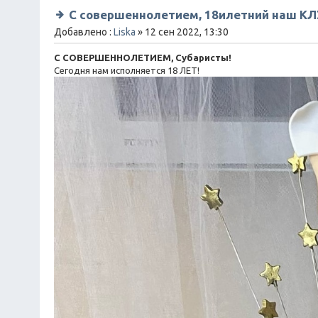
С совершеннолетием, 18илетний наш КЛУ
Добавлено :
Liska
» 12 сен 2022, 13:30
С СОВЕРШЕННОЛЕТИЕМ, Субаристы!
Сегодня нам исполняется 18 ЛЕТ!