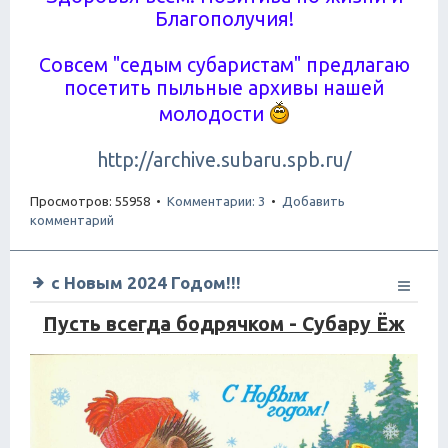
Благополучия!
Совсем "седым субаристам" предлагаю
посетить пыльные архивы нашей
молодости
http://archive.subaru.spb.ru/
Просмотров: 55958 •
Комментарии: 3
•
Добавить
комментарий
с Новым 2024 Годом!!!
Пусть всегда бодрячком - Субару Ёж