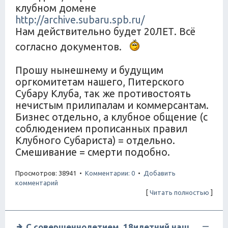
клубном домене
http://archive.subaru.spb.ru/
Нам действительно будет 20ЛЕТ. Всё
согласно документов.
Прошу нынешнему и будущим
оргкомитетам нашего, Питерского
Субару Клуба, так же противостоять
нечистым прилипалам и коммерсантам.
Бизнес отдельно, а клубное общение (с
соблюдением прописанных правил
Клубного Субариста) = отдельно.
Смешивание = смерти подобно.
Просмотров: 38941 •
Комментарии: 0
•
Добавить
комментарий
[
Читать полностью
]
С совершеннолетием, 18илетний наш