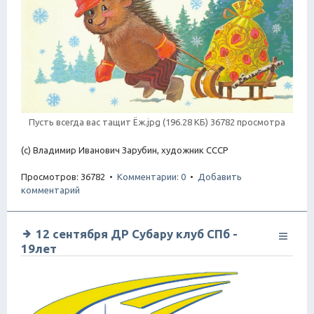
Пусть всегда вас тащит Ёж.jpg (196.28 КБ) 36782 просмотра
(с) Владимир Иванович Зарубин, художник СССР
Просмотров: 36782 •
Комментарии: 0
•
Добавить
комментарий
12 сентября ДР Субару клуб СПб -
19лет