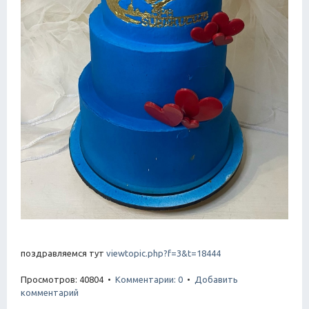
поздравляемся тут
viewtopic.php?f=3&t=18444
Просмотров: 40804 •
Комментарии: 0
•
Добавить
комментарий