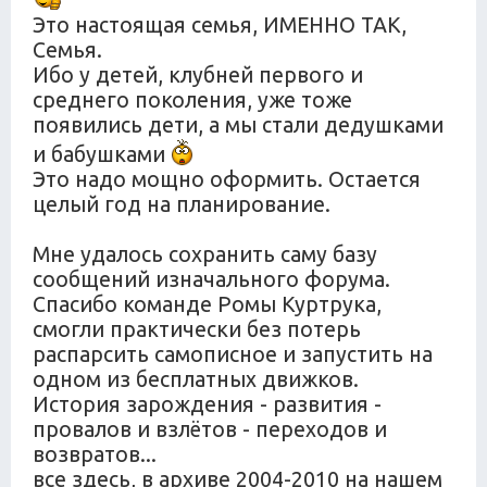
Это настоящая семья, ИМЕННО ТАК,
Семья.
Ибо у детей, клубней первого и
среднего поколения, уже тоже
появились дети, а мы стали дедушками
и бабушками
Это надо мощно оформить. Остается
целый год на планирование.
Мне удалось сохранить саму базу
сообщений изначального форума.
Спасибо команде Ромы Куртрука,
смогли практически без потерь
распарсить самописное и запустить на
одном из бесплатных движков.
История зарождения - развития -
провалов и взлётов - переходов и
возвратов...
все здесь, в архиве 2004-2010 на нашем