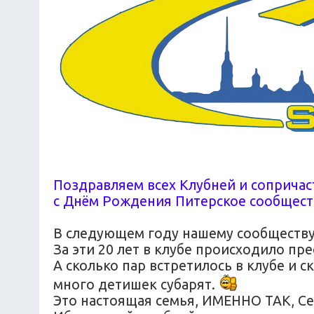
Поздравляем всех Клубней и сопричаст
с Днём Рождения Питерское сообщест
В следующем году нашему сообществу 
За эти 20 лет в клубе происходило п
А сколько пар встретилось в клубе и с
много детишек субарят.
Это настоящая семья, ИМЕННО ТАК, Се