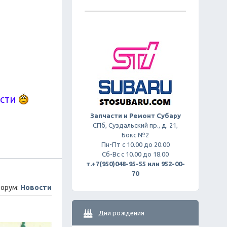
ости
Запчасти и Ремонт Субару
СПб, Суздальский пр., д. 21,
Бокс №2
Пн-Пт с 10.00 до 20.00
Сб-Вс с 10.00 до 18.00
т.+7(950)048-95-55 или 952-00-
70
орум:
Новости
Дни рождения