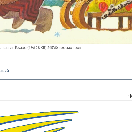
с тащит Ёж.jpg (196.28 КБ) 36760 просмотров
арий
Ф