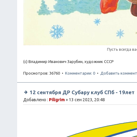
Пусть всегда ва
(с) Владимир Иванович Зарубин, художник СССР
Просмотров: 36760 •
Комментарии: 0
•
Добавить коммент
12 сентября ДР Субару клуб СПб - 19лет
Добавлено :
Piligrim
» 13 сен 2023, 20:48