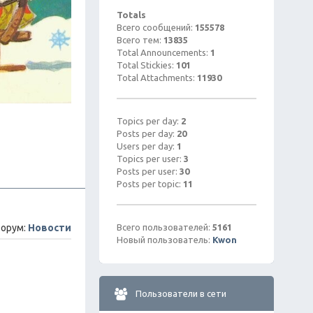
Totals
Всего сообщений:
155578
Всего тем:
13835
Total Announcements:
1
Total Stickies:
101
Total Attachments:
11930
Topics per day:
2
Posts per day:
20
Users per day:
1
Topics per user:
3
Posts per user:
30
Posts per topic:
11
орум:
Новости
Всего пользователей:
5161
Новый пользователь:
Kwon
Пользователи в сети