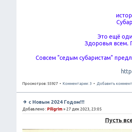
истор
Субар
Это ещё оди
Здоровья всем. 
Совсем "седым субаристам" пред
http
Просмотров: 55927 •
Комментарии: 3
•
Добавить коммент
с Новым 2024 Годом!!!
Добавлено :
Piligrim
» 27 дек 2023, 23:05
Пусть вс