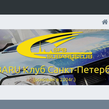
ARU Клуб Санкт-Петер
(основан в 2004г.)