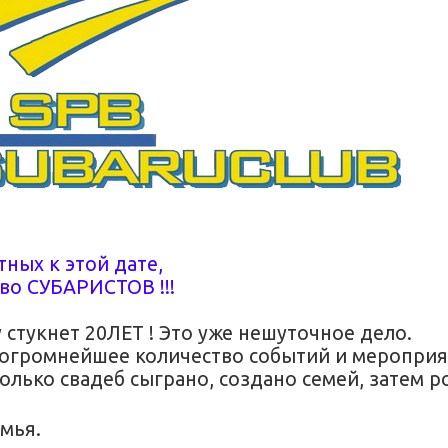
ных к этой дате,
во СУБАРИСТОВ !!!
стукнет 20ЛЕТ ! Это уже нешуточное дело.
реогромнейшее количество событий и мероприя
колько свадеб сыграно, создано семей, затем 
мья.