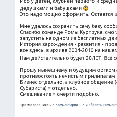
Ибо у детей, клубней первого и средн
дедушками и бабушками
Это надо мощно оформить. Остается ц
Мне удалось сохранить саму базу соо
Спасибо команде Ромы Куртрука, смог
запустить на одном из бесплатных дв
История зарождения - развития - прова
все здесь, в архиве 2004-2010 на наш
Нам действительно будет 20ЛЕТ. Всё 
Прошу нынешнему и будущим оргкомите
противостоять нечистым прилипалам 
Бизнес отдельно, а клубное общение 
Субариста) = отдельно.
Смешивание = смерти подобно.
Просмотров: 38909 •
Комментарии: 0
•
Добавить коммент