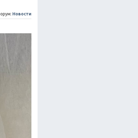
орум:
Новости