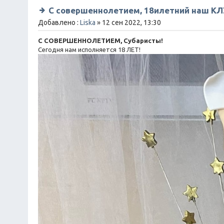
С совершеннолетием, 18илетний наш КЛУ
Добавлено :
Liska
» 12 сен 2022, 13:30
С СОВЕРШЕННОЛЕТИЕМ, Субаристы!
Сегодня нам исполняется 18 ЛЕТ!