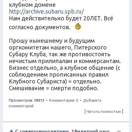
клубном домене
http://archive.subaru.spb.ru/
Нам действительно будет 20ЛЕТ. Всё
согласно документов.
Прошу нынешнему и будущим
оргкомитетам нашего, Питерского
Субару Клуба, так же противостоять
нечистым прилипалам и коммерсантам.
Бизнес отдельно, а клубное общение (с
соблюдением прописанных правил
Клубного Субариста) = отдельно.
Смешивание = смерти подобно.
Просмотров: 38913 •
Комментарии: 0
•
Добавить
комментарий
[
Читать полностью
]
С совершеннолетием, 18илетний наш