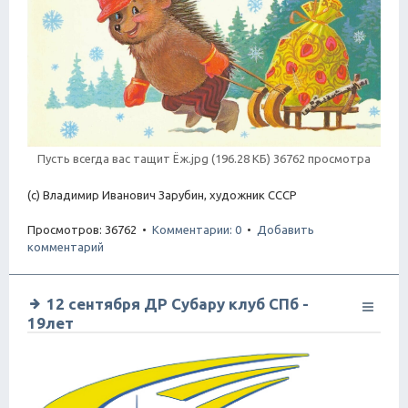
Пусть всегда вас тащит Ёж.jpg (196.28 КБ) 36762 просмотра
(с) Владимир Иванович Зарубин, художник СССР
Просмотров: 36762 •
Комментарии: 0
•
Добавить
комментарий
12 сентября ДР Субару клуб СПб -
19лет