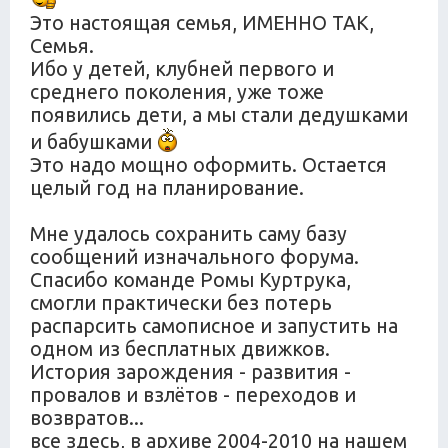
Это настоящая семья, ИМЕННО ТАК,
Семья.
Ибо у детей, клубней первого и
среднего поколения, уже тоже
появились дети, а мы стали дедушками
и бабушками
Это надо мощно оформить. Остается
целый год на планирование.
Мне удалось сохранить саму базу
сообщений изначального форума.
Спасибо команде Ромы Куртрука,
смогли практически без потерь
распарсить самописное и запустить на
одном из бесплатных движков.
История зарождения - развития -
провалов и взлётов - переходов и
возвратов...
все здесь, в архиве 2004-2010 на нашем