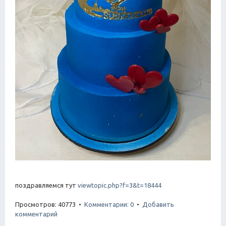
поздравляемся тут
viewtopic.php?f=3&t=18444
Просмотров: 40773 •
Комментарии: 0
•
Добавить
комментарий