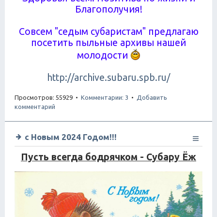
Благополучия!
Совсем "седым субаристам" предлагаю
посетить пыльные архивы нашей
молодости
http://archive.subaru.spb.ru/
Просмотров: 55929 •
Комментарии: 3
•
Добавить
комментарий
с Новым 2024 Годом!!!
Пусть всегда бодрячком - Субару Ёж