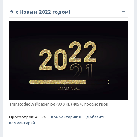
с Новым 2022 годом!
TranscodedWallpaper.jpg (99.9 КБ) 40576 просмотров
Просмотров: 40576 •
Комментарии: 0
•
Добавить
комментарий