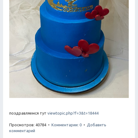
поздравляемся тут
viewtopic.php?f=3&t=18444
Просмотров: 40784 •
Комментарии: 0
•
Добавить
комментарий