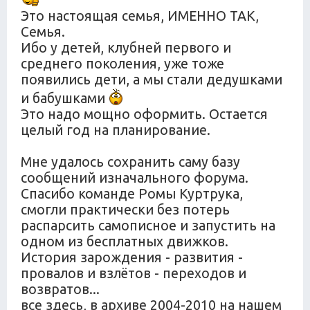
Это настоящая семья, ИМЕННО ТАК,
Семья.
Ибо у детей, клубней первого и
среднего поколения, уже тоже
появились дети, а мы стали дедушками
и бабушками
Это надо мощно оформить. Остается
целый год на планирование.
Мне удалось сохранить саму базу
сообщений изначального форума.
Спасибо команде Ромы Куртрука,
смогли практически без потерь
распарсить самописное и запустить на
одном из бесплатных движков.
История зарождения - развития -
провалов и взлётов - переходов и
возвратов...
все здесь, в архиве 2004-2010 на нашем