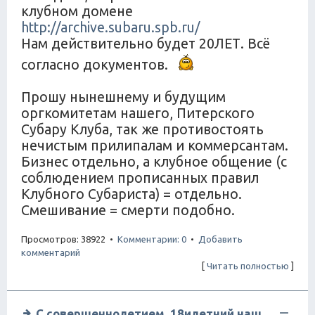
клубном домене
http://archive.subaru.spb.ru/
Нам действительно будет 20ЛЕТ. Всё
согласно документов.
Прошу нынешнему и будущим
оргкомитетам нашего, Питерского
Субару Клуба, так же противостоять
нечистым прилипалам и коммерсантам.
Бизнес отдельно, а клубное общение (с
соблюдением прописанных правил
Клубного Субариста) = отдельно.
Смешивание = смерти подобно.
Просмотров: 38922 •
Комментарии: 0
•
Добавить
комментарий
[
Читать полностью
]
С совершеннолетием, 18илетний наш