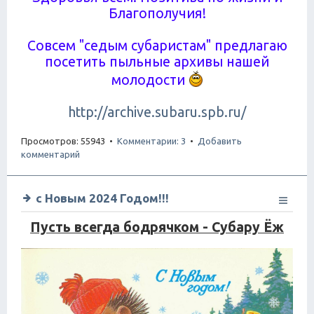
Благополучия!
Совсем "седым субаристам" предлагаю
посетить пыльные архивы нашей
молодости
http://archive.subaru.spb.ru/
Просмотров: 55943 •
Комментарии: 3
•
Добавить
комментарий
с Новым 2024 Годом!!!
Пусть всегда бодрячком - Субару Ёж