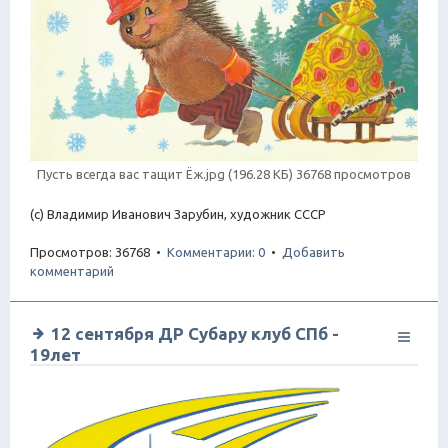
Пусть всегда вас тащит Ёж.jpg (196.28 КБ) 36768 просмотров
(с) Владимир Иванович Зарубин, художник СССР
Просмотров: 36768 •
Комментарии: 0
•
Добавить
комментарий
12 сентября ДР Субару клуб СПб -
19лет