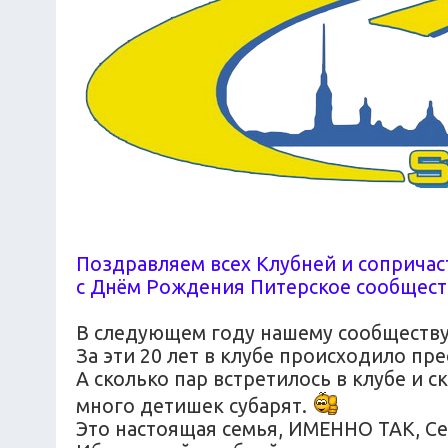
Поздравляем всех Клубней и сопричаст
с Днём Рождения Питерское сообщест
В следующем году нашему сообществу 
За эти 20 лет в клубе происходило п
А сколько пар встретилось в клубе и с
много детишек субарят.
Это настоящая семья, ИМЕННО ТАК, Се