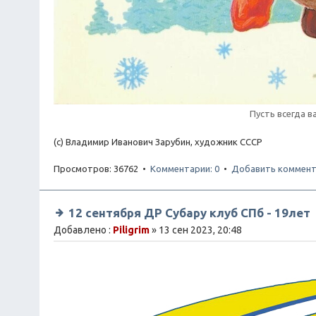
Пусть всегда в
(с) Владимир Иванович Зарубин, художник СССР
Просмотров: 36762 •
Комментарии: 0
•
Добавить коммент
12 сентября ДР Субару клуб СПб - 19лет
Добавлено :
Piligrim
» 13 сен 2023, 20:48