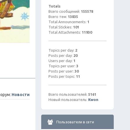
Totals
Всего сообщений:
155578
Всего тем:
13835
Total Announcements:
1
Total Stickies:
101
Total Attachments:
11930
Topics per day:
2
Posts per day:
20
Users per day:
1
Topics per user:
3
Posts per user:
30
Posts per topic:
11
орум:
Новости
Всего пользователей:
5161
Новый пользователь:
Kwon
Пользователи в сети