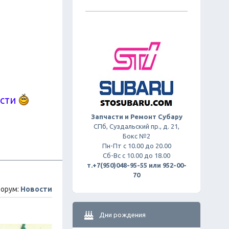
ости
Запчасти и Ремонт Субару
СПб, Суздальский пр., д. 21,
Бокс №2
Пн-Пт с 10.00 до 20.00
Сб-Вс с 10.00 до 18.00
т.+7(950)048-95-55 или 952-00-
70
орум:
Новости
Дни рождения