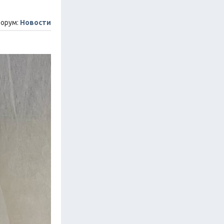
орум:
Новости