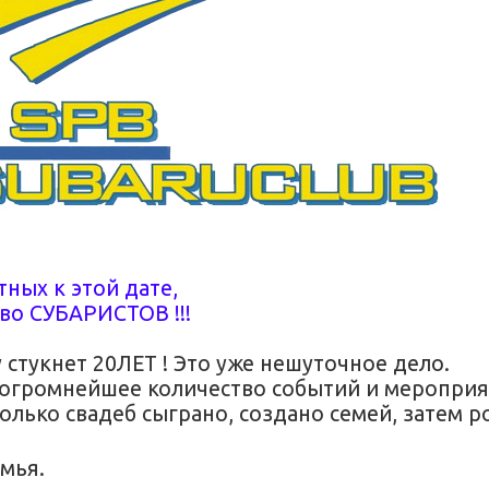
ных к этой дате,
во СУБАРИСТОВ !!!
стукнет 20ЛЕТ ! Это уже нешуточное дело.
реогромнейшее количество событий и мероприя
колько свадеб сыграно, создано семей, затем 
мья.