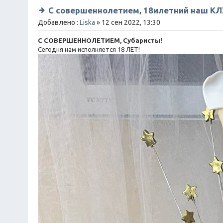
С совершеннолетием, 18илетний наш КЛУ
Добавлено :
Liska
» 12 сен 2022, 13:30
С СОВЕРШЕННОЛЕТИЕМ, Субаристы!
Сегодня нам исполняется 18 ЛЕТ!