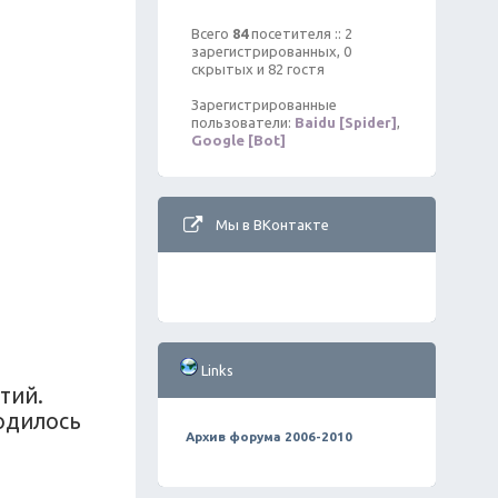
Всего
84
посетителя :: 2
зарегистрированных, 0
скрытых и 82 гостя
Зарегистрированные
пользователи:
Baidu [Spider]
,
Google [Bot]
Мы в ВКонтакте
Links
тий.
родилось
Архив форума 2006-2010