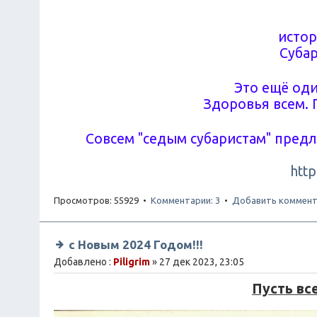
истор
Субар
Это ещё оди
Здоровья всем. 
Совсем "седым субаристам" пред
http
Просмотров: 55929 •
Комментарии: 3
•
Добавить коммент
с Новым 2024 Годом!!!
Добавлено :
Piligrim
» 27 дек 2023, 23:05
Пусть вс