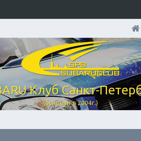
ARU Клуб Санкт-Петер
(основан в 2004г.)