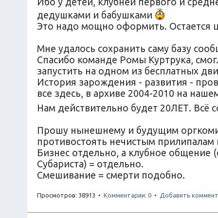
Ибо у детей, клубней первого и средн
дедушками и бабушками
Это надо мощно оформить. Остается ц
Мне удалось сохранить саму базу соо
Спасибо команде Ромы Куртрука, смог
запустить на одном из бесплатных дв
История зарождения - развития - прова
все здесь, в архиве 2004-2010 на наш
Нам действительно будет 20ЛЕТ. Всё 
Прошу нынешнему и будущим оргкомите
противостоять нечистым прилипалам 
Бизнес отдельно, а клубное общение 
Субариста) = отдельно.
Смешивание = смерти подобно.
Просмотров: 38913 •
Комментарии: 0
•
Добавить коммент