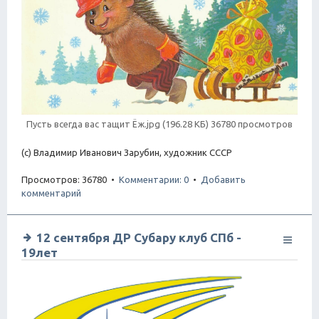
Пусть всегда вас тащит Ёж.jpg (196.28 КБ) 36780 просмотров
(с) Владимир Иванович Зарубин, художник СССР
Просмотров: 36780 •
Комментарии: 0
•
Добавить
комментарий
12 сентября ДР Субару клуб СПб -
19лет