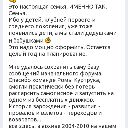
Это настоящая семья, ИМЕННО ТАК,
Семья.
Ибо у детей, клубней первого и
среднего поколения, уже тоже
появились дети, а мы стали дедушками
и бабушками
Это надо мощно оформить. Остается
целый год на планирование.
Мне удалось сохранить саму базу
сообщений изначального форума.
Спасибо команде Ромы Куртрука,
смогли практически без потерь
распарсить самописное и запустить на
одном из бесплатных движков.
История зарождения - развития -
провалов и взлётов - переходов и
возвратов...
все здесь, в архиве 2004-2010 на нашем