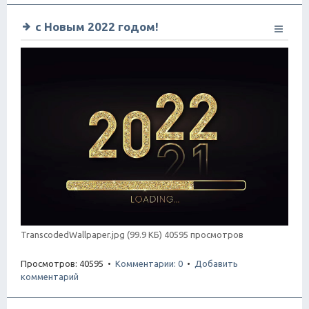
с Новым 2022 годом!
TranscodedWallpaper.jpg (99.9 КБ) 40595 просмотров
Просмотров: 40595 •
Комментарии: 0
•
Добавить
комментарий