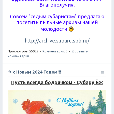
Благополучия!
Совсем "седым субаристам" предлагаю
посетить пыльные архивы нашей
молодости
http://archive.subaru.spb.ru/
Просмотров: 55955 •
Комментарии: 3
•
Добавить
комментарий
с Новым 2024 Годом!!!
Пусть всегда бодрячком - Субару Ёж