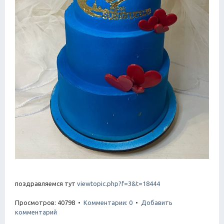
поздравляемся тут
viewtopic.php?f=3&t=18444
Просмотров: 40798 •
Комментарии: 0
•
Добавить
комментарий