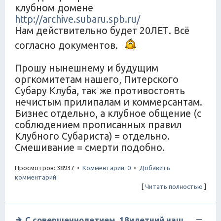
клубном домене
http://archive.subaru.spb.ru/
Нам действительно будет 20ЛЕТ. Всё
согласно документов.
Прошу нынешнему и будущим
оргкомитетам нашего, Питерского
Субару Клуба, так же противостоять
нечистым прилипалам и коммерсантам.
Бизнес отдельно, а клубное общение (с
соблюдением прописанных правил
Клубного Субариста) = отдельно.
Смешивание = смерти подобно.
Просмотров: 38937 •
Комментарии: 0
•
Добавить
комментарий
[
Читать полностью
]
С совершеннолетием, 18илетний наш