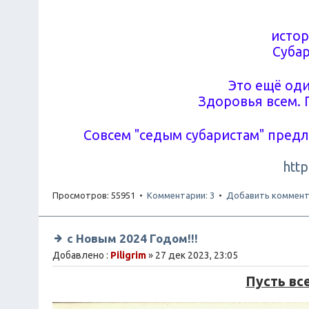
истор
Субар
Это ещё оди
Здоровья всем. 
Совсем "седым субаристам" пред
http
Просмотров: 55951 •
Комментарии: 3
•
Добавить коммент
с Новым 2024 Годом!!!
Добавлено :
Piligrim
» 27 дек 2023, 23:05
Пусть вс