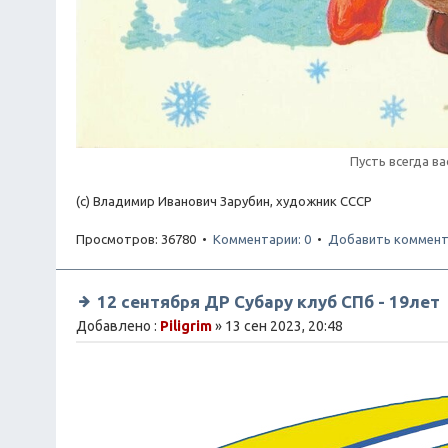
Пусть всегда ва
(с) Владимир Иванович Зарубин, художник СССР
Просмотров: 36780 •
Комментарии: 0
•
Добавить коммент
12 сентября ДР Субару клуб СПб - 19лет
Добавлено :
Piligrim
» 13 сен 2023, 20:48