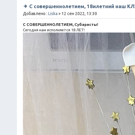
С совершеннолетием, 18илетний наш КЛУ
Добавлено :
Liska
» 12 сен 2022, 13:30
С СОВЕРШЕННОЛЕТИЕМ, Субаристы!
Сегодня нам исполняется 18 ЛЕТ!