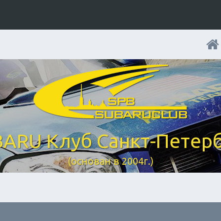
ARU Клуб Санкт-Петер
(основан в 2004г.)