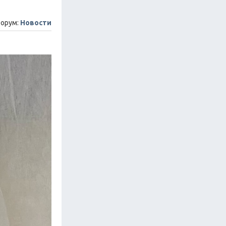
орум:
Новости