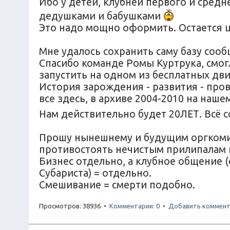
Ибо у детей, клубней первого и средн
дедушками и бабушками
Это надо мощно оформить. Остается ц
Мне удалось сохранить саму базу соо
Спасибо команде Ромы Куртрука, смог
запустить на одном из бесплатных дв
История зарождения - развития - прова
все здесь, в архиве 2004-2010 на наш
Нам действительно будет 20ЛЕТ. Всё 
Прошу нынешнему и будущим оргкомите
противостоять нечистым прилипалам 
Бизнес отдельно, а клубное общение 
Субариста) = отдельно.
Смешивание = смерти подобно.
Просмотров: 38936 •
Комментарии: 0
•
Добавить коммент