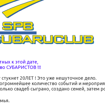
ных к этой дате,
во СУБАРИСТОВ !!!
стукнет 20ЛЕТ ! Это уже нешуточное дело.
реогромнейшее количество событий и мероприя
колько свадеб сыграно, создано семей, затем 
мья.