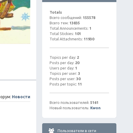
Totals
Всего сообщений:
155578
Всего тем:
13835
Total Announcements:
1
Total Stickies:
101
Total Attachments:
11930
Topics per day:
2
Posts per day:
20
Users per day:
1
Topics per user:
3
Posts per user:
30
Posts per topic:
11
орум:
Новости
Всего пользователей:
5161
Новый пользователь:
Kwon
Пользователи в сети