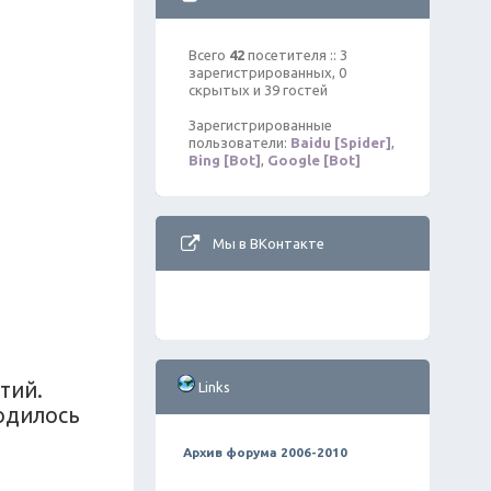
Всего
42
посетителя :: 3
зарегистрированных, 0
скрытых и 39 гостей
Зарегистрированные
пользователи:
Baidu [Spider]
,
Bing [Bot]
,
Google [Bot]
Мы в ВКонтакте
тий.
Links
родилось
Архив форума 2006-2010