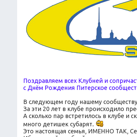
Поздравляем всех Клубней и сопричаст
с Днём Рождения Питерское сообщест
В следующем году нашему сообществу 
За эти 20 лет в клубе происходило п
А сколько пар встретилось в клубе и с
много детишек субарят.
Это настоящая семья, ИМЕННО ТАК, Се