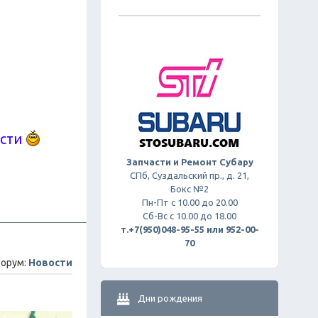
ости
Запчасти и Ремонт Субару
СПб, Суздальский пр., д. 21,
Бокс №2
Пн-Пт с 10.00 до 20.00
Сб-Вс с 10.00 до 18.00
т.+7(950)048-95-55 или 952-00-
70
орум:
Новости
Дни рождения