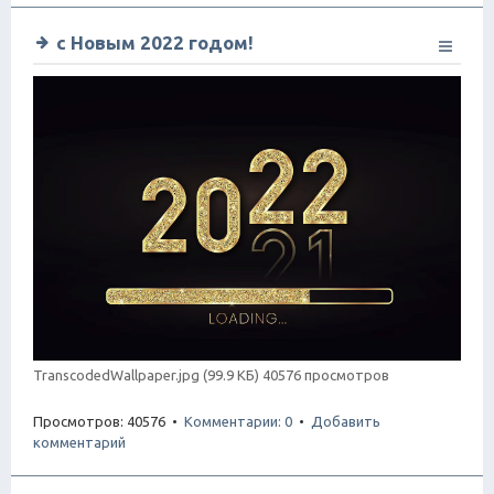
с Новым 2022 годом!
TranscodedWallpaper.jpg (99.9 КБ) 40576 просмотров
Просмотров: 40576 •
Комментарии: 0
•
Добавить
комментарий