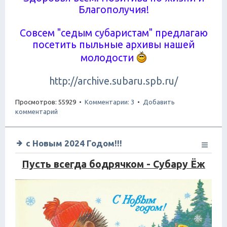
Благополучия!
Совсем "седым субаристам" предлагаю
посетить пыльные архивы нашей
молодости
http://archive.subaru.spb.ru/
Просмотров: 55929 •
Комментарии: 3
•
Добавить
комментарий
с Новым 2024 Годом!!!
Пусть всегда бодрячком - Субару Ёж