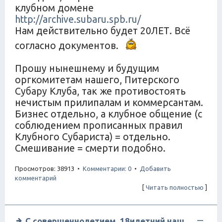
клубном домене
http://archive.subaru.spb.ru/
Нам действительно будет 20ЛЕТ. Всё
согласно документов.
Прошу нынешнему и будущим
оргкомитетам нашего, Питерского
Субару Клуба, так же противостоять
нечистым прилипалам и коммерсантам.
Бизнес отдельно, а клубное общение (с
соблюдением прописанных правил
Клубного Субариста) = отдельно.
Смешивание = смерти подобно.
Просмотров: 38913 •
Комментарии: 0
•
Добавить
комментарий
[
Читать полностью
]
С совершеннолетием, 18илетний наш