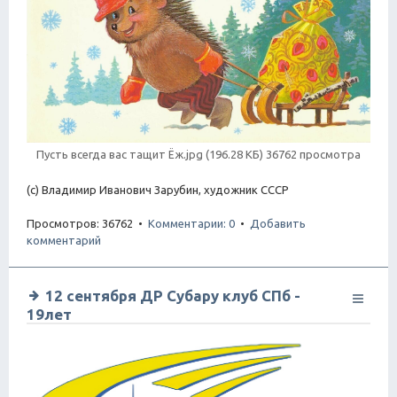
Пусть всегда вас тащит Ёж.jpg (196.28 КБ) 36762 просмотра
(с) Владимир Иванович Зарубин, художник СССР
Просмотров: 36762 •
Комментарии: 0
•
Добавить
комментарий
12 сентября ДР Субару клуб СПб -
19лет