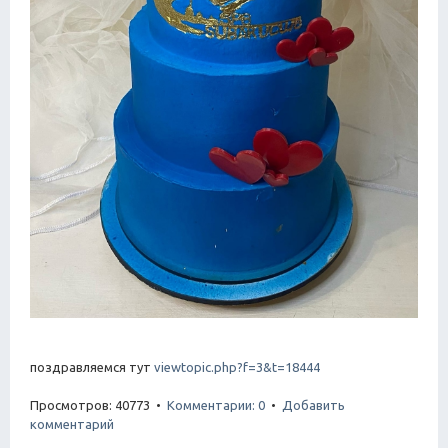
поздравляемся тут
viewtopic.php?f=3&t=18444
Просмотров: 40773 •
Комментарии: 0
•
Добавить
комментарий