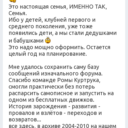
Это настоящая семья, ИМЕННО ТАК,
Семья.
Ибо у детей, клубней первого и
среднего поколения, уже тоже
появились дети, а мы стали дедушками
и бабушками
Это надо мощно оформить. Остается
целый год на планирование.
Мне удалось сохранить саму базу
сообщений изначального форума.
Спасибо команде Ромы Куртрука,
смогли практически без потерь
распарсить самописное и запустить на
одном из бесплатных движков.
История зарождения - развития -
провалов и взлётов - переходов и
возвратов...
все здесь, в архиве 2004-2010 на нашем