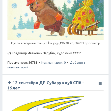
Пусть всегда вас тащит Ёж.jpg (196.28 КБ) 36781 просмотр
(с) Владимир Иванович Зарубин, художник СССР
Просмотров: 36781 •
Комментарии: 0
•
Добавить
комментарий
12 сентября ДР Субару клуб СПб -
19лет