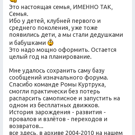
Это настоящая семья, ИМЕННО ТАК,
Семья.
Ибо у детей, клубней первого и
среднего поколения, уже тоже
появились дети, а мы стали дедушками
и бабушками
Это надо мощно оформить. Остается
целый год на планирование.
Мне удалось сохранить саму базу
сообщений изначального форума.
Спасибо команде Ромы Куртрука,
смогли практически без потерь
распарсить самописное и запустить на
одном из бесплатных движков.
История зарождения - развития -
провалов и взлётов - переходов и
возвратов...
все здесь, в архиве 2004-2010 на нашем