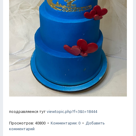
поздравляемся тут
viewtopic.php?f=3&t=18444
Просмотров: 40800 •
Комментарии: 0
•
Добавить
комментарий