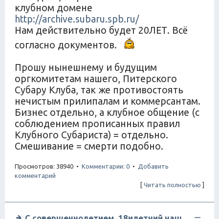
клубном домене
http://archive.subaru.spb.ru/
Нам действительно будет 20ЛЕТ. Всё
согласно документов.
Прошу нынешнему и будущим
оргкомитетам нашего, Питерского
Субару Клуба, так же противостоять
нечистым прилипалам и коммерсантам.
Бизнес отдельно, а клубное общение (с
соблюдением прописанных правил
Клубного Субариста) = отдельно.
Смешивание = смерти подобно.
Просмотров: 38940 •
Комментарии: 0
•
Добавить
комментарий
[
Читать полностью
]
С совершеннолетием, 18илетний наш