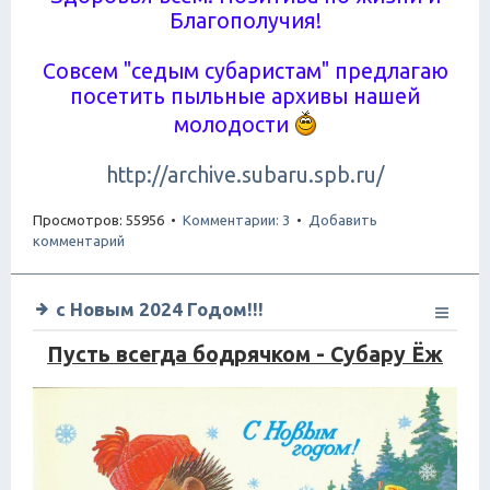
Благополучия!
Совсем "седым субаристам" предлагаю
посетить пыльные архивы нашей
молодости
http://archive.subaru.spb.ru/
Просмотров: 55956 •
Комментарии: 3
•
Добавить
комментарий
с Новым 2024 Годом!!!
Пусть всегда бодрячком - Субару Ёж