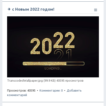
с Новым 2022 годом!
TranscodedWallpaper.jpg (99.9 КБ) 40595 просмотров
Просмотров: 40595 •
Комментарии: 0
•
Добавить
комментарий