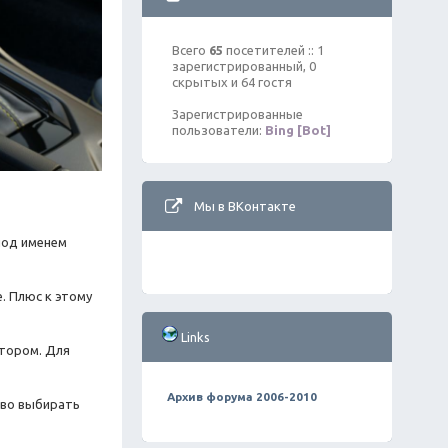
Всего
65
посетителей :: 1
зарегистрированный, 0
скрытых и 64 гостя
Зарегистрированные
пользователи:
Bing [Bot]
Мы в ВКонтакте
 под именем
. Плюс к этому
Links
атором. Для
Архив форума 2006-2010
аво выбирать