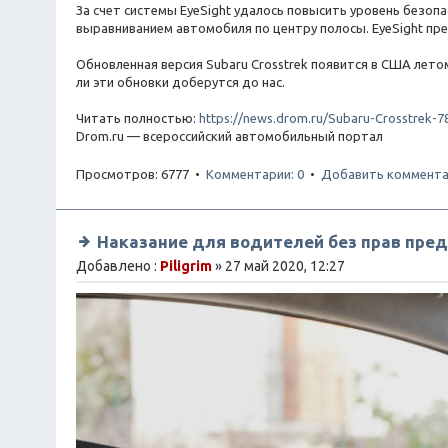
За счет системы EyeSight удалось повысить уровень безоп
выравниванием автомобиля по центру полосы. EyeSight пр
Обновленная версия Subaru Crosstrek появится в США летом
ли эти обновки доберутся до нас.
Читать полностью:
https://news.drom.ru/Subaru-Crosstrek-7
Drom.ru — всероссийский автомобильный портал
Просмотров: 6777 •
Комментарии: 0
•
Добавить коммент
Наказание для водителей без прав пре
Добавлено :
Piligrim
» 27 май 2020, 12:27