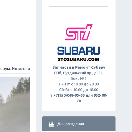
Запчасти и Ремонт Субару
орум:
Новости
СПб, Суздальский пр., д. 21,
Бокс №2
Пн-Пт с 10.00 до 20.00
Сб-Вс с 10.00 до 18.00
т.+7(950)048-95-55 или 952-00-
70
Дни рождения