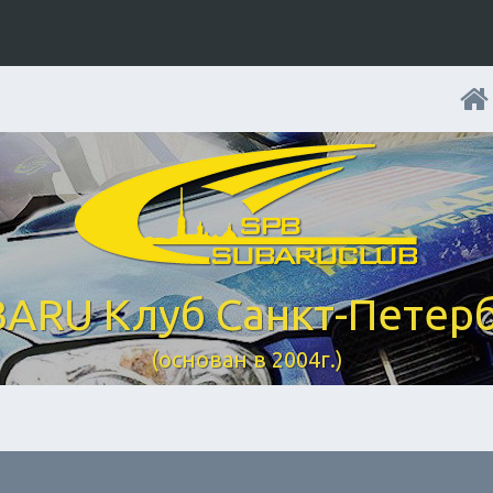
ARU Клуб Санкт-Петер
(основан в 2004г.)