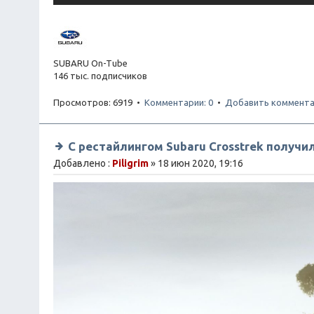
SUBARU On-Tube
146 тыс. подписчиков
Просмотров: 6919 •
Комментарии: 0
•
Добавить коммент
С рестайлингом Subaru Crosstrek получи
Добавлено :
Piligrim
» 18 июн 2020, 19:16