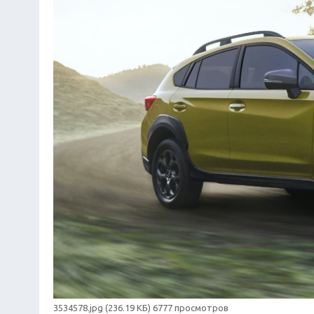
3534578.jpg (236.19 КБ) 6777 просмотров