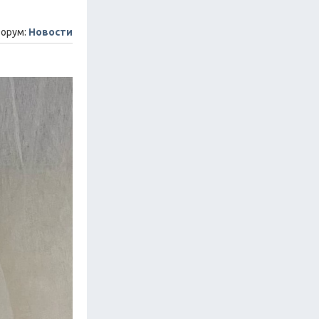
орум:
Новости