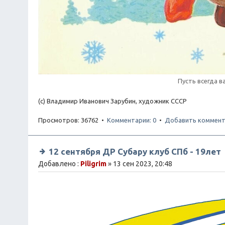
Пусть всегда в
(с) Владимир Иванович Зарубин, художник СССР
Просмотров: 36762 •
Комментарии: 0
•
Добавить коммент
12 сентября ДР Субару клуб СПб - 19лет
Добавлено :
Piligrim
» 13 сен 2023, 20:48