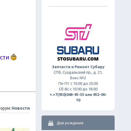
ости
Запчасти и Ремонт Субару
СПб, Суздальский пр., д. 21,
Бокс №2
Пн-Пт с 10.00 до 20.00
Сб-Вс с 10.00 до 18.00
т.+7(950)048-95-55 или 952-00-
70
орум:
Новости
Дни рождения