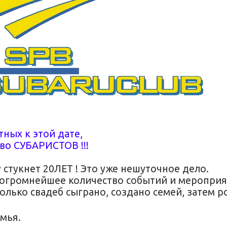
ных к этой дате,
во СУБАРИСТОВ !!!
стукнет 20ЛЕТ ! Это уже нешуточное дело.
реогромнейшее количество событий и мероприя
колько свадеб сыграно, создано семей, затем 
мья.