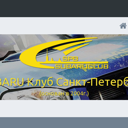
ARU Клуб Санкт-Петер
(основан в 2004г.)