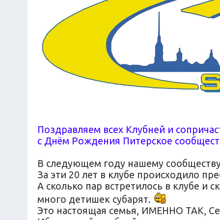
Поздравляем всех Клубней и сопричаст
с Днём Рождения Питерское сообщест
В следующем году нашему сообществу 
За эти 20 лет в клубе происходило п
А сколько пар встретилось в клубе и с
много детишек субарят.
Это настоящая семья, ИМЕННО ТАК, Се