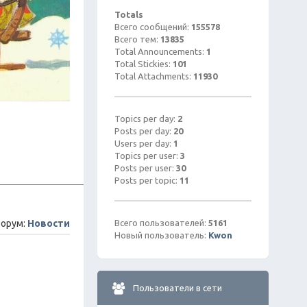
Totals
Всего сообщений:
155578
Всего тем:
13835
Total Announcements:
1
Total Stickies:
101
Total Attachments:
11930
Topics per day:
2
Posts per day:
20
Users per day:
1
Topics per user:
3
Posts per user:
30
Posts per topic:
11
орум:
Новости
Всего пользователей:
5161
Новый пользователь:
Kwon
Пользователи в сети