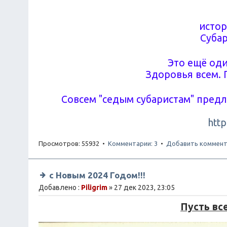
истор
Субар
Это ещё оди
Здоровья всем. 
Совсем "седым субаристам" пред
http
Просмотров: 55932 •
Комментарии: 3
•
Добавить коммент
с Новым 2024 Годом!!!
Добавлено :
Piligrim
» 27 дек 2023, 23:05
Пусть вс