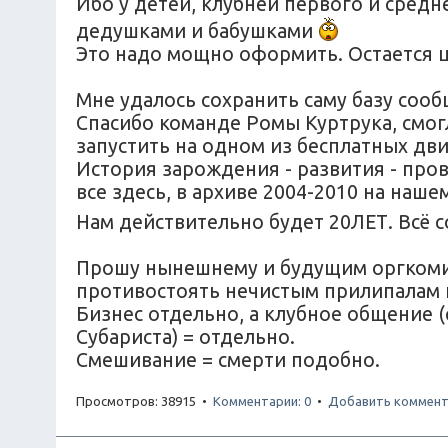
Ибо у детей, клубней первого и средн
дедушками и бабушками
Это надо мощно оформить. Остается ц
Мне удалось сохранить саму базу соо
Спасибо команде Ромы Куртрука, смог
запустить на одном из бесплатных дв
История зарождения - развития - прова
все здесь, в архиве 2004-2010 на наш
Нам действительно будет 20ЛЕТ. Всё 
Прошу нынешнему и будущим оргкомите
противостоять нечистым прилипалам 
Бизнес отдельно, а клубное общение 
Субариста) = отдельно.
Смешивание = смерти подобно.
Просмотров: 38915 •
Комментарии: 0
•
Добавить коммент