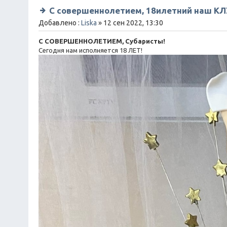
С совершеннолетием, 18илетний наш КЛУ
Добавлено :
Liska
» 12 сен 2022, 13:30
С СОВЕРШЕННОЛЕТИЕМ, Субаристы!
Сегодня нам исполняется 18 ЛЕТ!