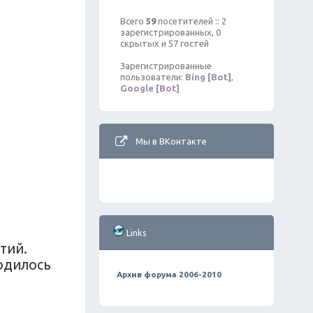
Всего
59
посетителей :: 2
зарегистрированных, 0
скрытых и 57 гостей
Зарегистрированные
пользователи:
Bing [Bot]
,
Google [Bot]
Мы в ВКонтакте
Links
тий.
родилось
Архив форума 2006-2010