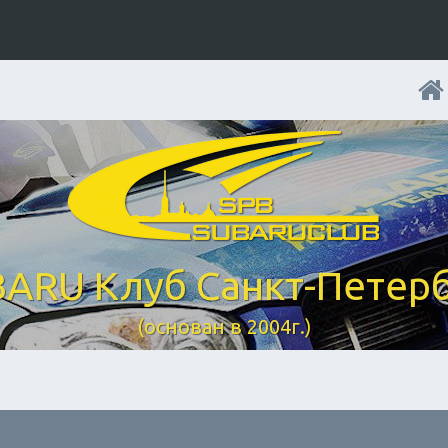
ARU Клуб Санкт-Петер
(основан в 2004г.)