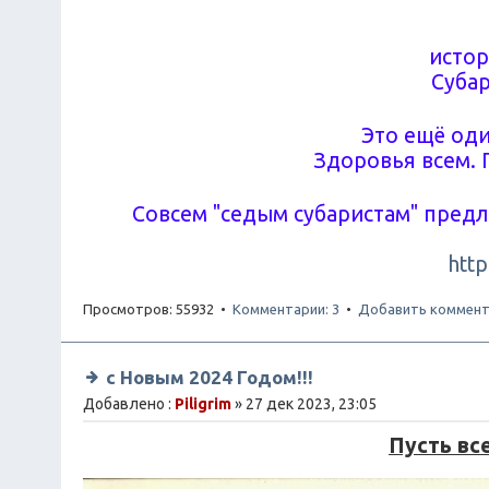
истор
Субар
Это ещё оди
Здоровья всем. 
Совсем "седым субаристам" пред
http
Просмотров: 55932 •
Комментарии: 3
•
Добавить коммент
с Новым 2024 Годом!!!
Добавлено :
Piligrim
» 27 дек 2023, 23:05
Пусть вс