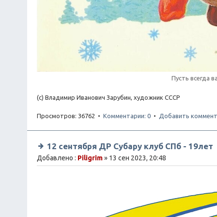
Пусть всегда в
(с) Владимир Иванович Зарубин, художник СССР
Просмотров: 36762 •
Комментарии: 0
•
Добавить коммент
12 сентября ДР Субару клуб СПб - 19лет
Добавлено :
Piligrim
» 13 сен 2023, 20:48