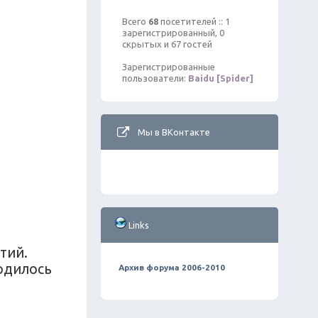
Всего
68
посетителей :: 1
зарегистрированный, 0
скрытых и 67 гостей
Зарегистрированные
пользователи:
Baidu [Spider]
Мы в ВКонтакте
Links
тий.
родилось
Архив форума 2006-2010