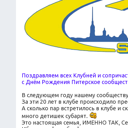
Поздравляем всех Клубней и сопричаст
с Днём Рождения Питерское сообщест
В следующем году нашему сообществу 
За эти 20 лет в клубе происходило п
А сколько пар встретилось в клубе и с
много детишек субарят.
Это настоящая семья, ИМЕННО ТАК, Се