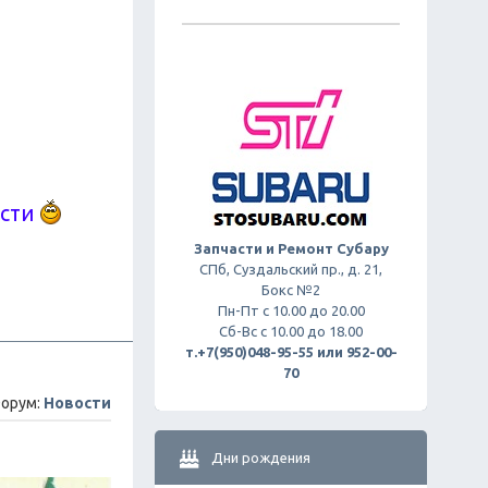
ости
Запчасти и Ремонт Субару
СПб, Суздальский пр., д. 21,
Бокс №2
Пн-Пт с 10.00 до 20.00
Сб-Вс с 10.00 до 18.00
т.+7(950)048-95-55 или 952-00-
70
орум:
Новости
Дни рождения