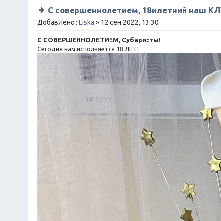
С совершеннолетием, 18илетний наш КЛУ
Добавлено :
Liska
» 12 сен 2022, 13:30
С СОВЕРШЕННОЛЕТИЕМ, Субаристы!
Сегодня нам исполняется 18 ЛЕТ!