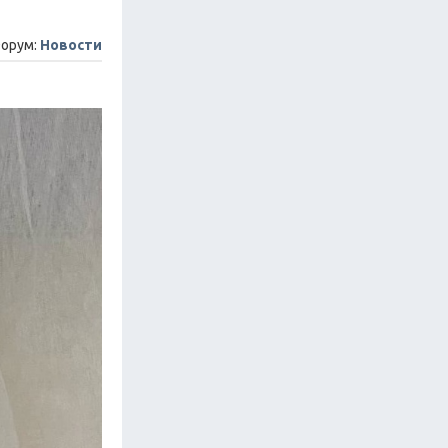
орум:
Новости