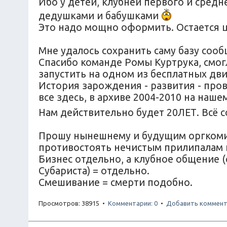
Ибо у детей, клубней первого и средн
дедушками и бабушками
Это надо мощно оформить. Остается ц
Мне удалось сохранить саму базу соо
Спасибо команде Ромы Куртрука, смог
запустить на одном из бесплатных дв
История зарождения - развития - прова
все здесь, в архиве 2004-2010 на наш
Нам действительно будет 20ЛЕТ. Всё 
Прошу нынешнему и будущим оргкомите
противостоять нечистым прилипалам 
Бизнес отдельно, а клубное общение 
Субариста) = отдельно.
Смешивание = смерти подобно.
Просмотров: 38915 •
Комментарии: 0
•
Добавить коммент