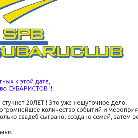
ных к этой дате,
во СУБАРИСТОВ !!!
стукнет 20ЛЕТ ! Это уже нешуточное дело.
реогромнейшее количество событий и мероприя
колько свадеб сыграно, создано семей, затем 
мья.