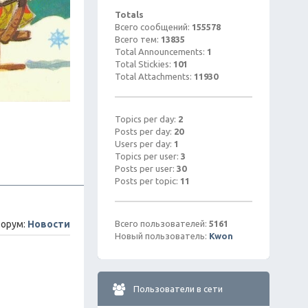
Totals
Всего сообщений:
155578
Всего тем:
13835
Total Announcements:
1
Total Stickies:
101
Total Attachments:
11930
Topics per day:
2
Posts per day:
20
Users per day:
1
Topics per user:
3
Posts per user:
30
Posts per topic:
11
орум:
Новости
Всего пользователей:
5161
Новый пользователь:
Kwon
Пользователи в сети