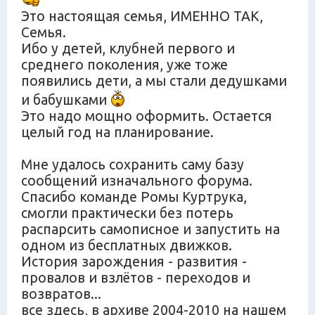
Это настоящая семья, ИМЕННО ТАК,
Семья.
Ибо у детей, клубней первого и
среднего поколения, уже тоже
появились дети, а мы стали дедушками
и бабушками
Это надо мощно оформить. Остается
целый год на планирование.
Мне удалось сохранить саму базу
сообщений изначального форума.
Спасибо команде Ромы Куртрука,
смогли практически без потерь
распарсить самописное и запустить на
одном из бесплатных движков.
История зарождения - развития -
провалов и взлётов - переходов и
возвратов...
все здесь, в архиве 2004-2010 на нашем