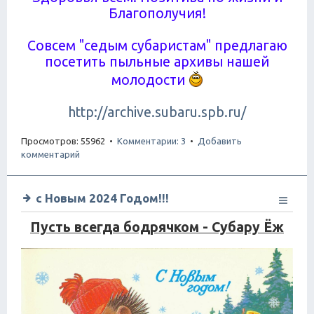
Благополучия!
Совсем "седым субаристам" предлагаю
посетить пыльные архивы нашей
молодости
http://archive.subaru.spb.ru/
Просмотров: 55962 •
Комментарии: 3
•
Добавить
комментарий
с Новым 2024 Годом!!!
Пусть всегда бодрячком - Субару Ёж