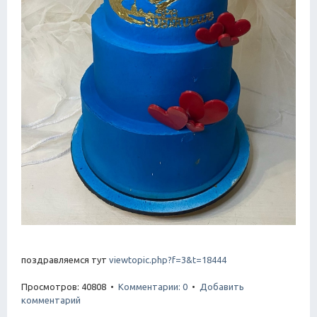
поздравляемся тут
viewtopic.php?f=3&t=18444
Просмотров: 40808 •
Комментарии: 0
•
Добавить
комментарий