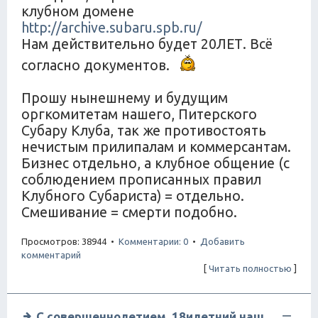
клубном домене
http://archive.subaru.spb.ru/
Нам действительно будет 20ЛЕТ. Всё
согласно документов.
Прошу нынешнему и будущим
оргкомитетам нашего, Питерского
Субару Клуба, так же противостоять
нечистым прилипалам и коммерсантам.
Бизнес отдельно, а клубное общение (с
соблюдением прописанных правил
Клубного Субариста) = отдельно.
Смешивание = смерти подобно.
Просмотров: 38944 •
Комментарии: 0
•
Добавить
комментарий
[
Читать полностью
]
С совершеннолетием, 18илетний наш