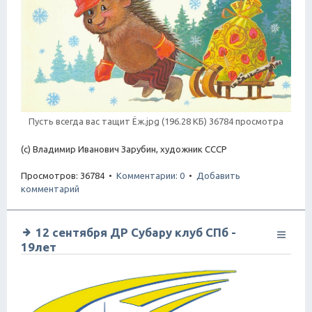
Пусть всегда вас тащит Ёж.jpg (196.28 КБ) 36784 просмотра
(с) Владимир Иванович Зарубин, художник СССР
Просмотров: 36784 •
Комментарии: 0
•
Добавить
комментарий
12 сентября ДР Субару клуб СПб -
19лет