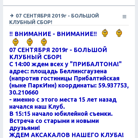
07 СЕНТЯБРЯ 2019г - БОЛЬШОЙ
КЛУБНЫЙ СБОР!
‼ ВНИМАНИЕ - ВНИМАНИЕ‼
07 СЕНТЯБРЯ 2019г - БОЛЬШОЙ
КЛУБНЫЙ СБОР!
С 14:00 ждем всех у "ПРИБАЛТОНА!"
адрес: площадь Беллинсгаузена
(напротив гостиницы Прибалтийская
(ныне ПаркИнн) координаты: 59.937753,
30.210660
- именно с этого места 15 лет назад
начался наш Клуб.
В 15:15 начало юбилейной съемки.
Встреча со старыми и новыми
друзьями!
ЖДЕМ АКСАКАЛОВ НАШЕГО КЛУБА!