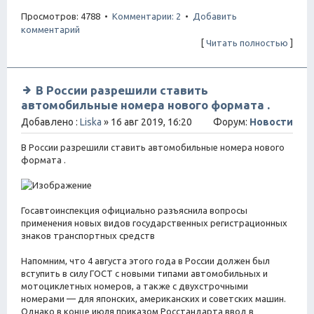
Просмотров: 4788 •
Комментарии: 2
•
Добавить
комментарий
[
Читать полностью
]
В России разрешили ставить
автомобильные номера нового формата .
Добавлено :
Liska
» 16 авг 2019, 16:20
Форум:
Новости
В России разрешили ставить автомобильные номера нового
формата .
Госавтоинспекция официально разъяснила вопросы
применения новых видов государственных регистрационных
знаков транспортных средств
Напомним, что 4 августа этого года в России должен был
вступить в силу ГОСТ с новыми типами автомобильных и
мотоциклетных номеров, а также с двухстрочными
номерами — для японских, американских и советских машин.
Однако в конце июля приказом Росстандарта ввод в