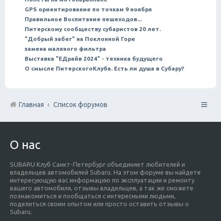
GPS ориентирование по точкам 9 ноября
Правильное Воспитание пешеходов...
Питерскому сообществу субаристов 20 лет.
"Добрый забег" на Поклонной Горе
замена маляного фильтра
Выставка "ЕДрайв 2024" - техника будущего
О смысле ПитерскогоКлуба. Есть ли душа в Субару?
Главная
Список форумов
О нас
SUBARU Клуб Санкт-Петербург объединяет любителей и
владельцев автомобилей Subaru. На этом форуме вы найдете
интересующую вас информацию по эксплуатации и ремонту
вашего автомобиля, отзывы владельцев, а так же сможете
познакомиться и пообщаться с интересными людьми,
поделиться своим опытом или просто оставить отзывы о
Subaru.