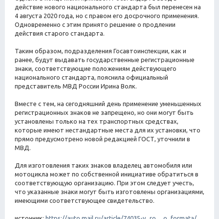
действие нового национального стандарта был перенесен на
4 августа 2020 года, но с правом его досрочного применения.
Одновременно с этим принято решение о продлении
действия старого стандарта.
Таким образом, подразделения Госавтоинспекции, как и
ранее, будут выдавать государственные регистрационные
знаки, соответствующие положениям действующего
национального стандарта, пояснила официальный
представитель МВД России Ирина Волк.
Вместе с тем, на сегодняшний день применение уменьшенных
регистрационных знаков не запрещено, но они могут быть
установлены только на тех транспортных средствах,
которые имеют нестандартные места для их установки, что
прямо предусмотрено новой редакцией ГОСТ, уточнили в
МВД.
Для изготовления таких знаков владелец автомобиля или
мотоцикла может по собственной инициативе обратиться в
соответствующую организацию. При этом следует учесть,
что указанные знаки могут быть изготовлены организациями,
имеющими соответствующее свидетельство.
источник:
https://auto.mail.ru/article/74035-v_ro ... o_formata/