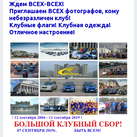
Ждем ВСЕХ-ВСЕХ!
Приглашаем ВСЕХ фотографов, кому
небезразличен клуб!
Клубные флаги! Клубная одежда!
Отличное настроение!