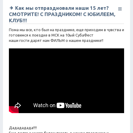
Как мы отпраздновали наши 15 лет?
СМОТРИТЕ! С ПРАЗДНИКОМ! С ЮБИЛЕЕМ,
КЛУБ!!!
Пома мы все, кто был на празднике, еще приходим в чувства и
готовимся к поездке в МСК на 10ый СубаФест
наши гости дарят нам ФИЛЬМ о нашем празднике!!
Дадададада!!!!
Еще долго и много будем писать о нашем празднике и