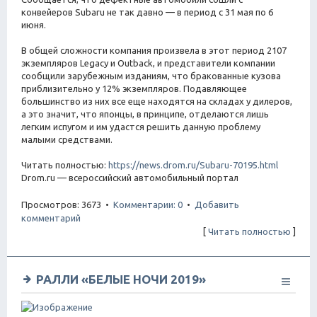
конвейеров Subaru не так давно — в период с 31 мая по 6
июня.
В общей сложности компания произвела в этот период 2107
экземпляров Legacy и Outback, и представители компании
сообщили зарубежным изданиям, что бракованные кузова
приблизительно у 12% экземпляров. Подавляющее
большинство из них все еще находятся на складах у дилеров,
а это значит, что японцы, в принципе, отделаются лишь
легким испугом и им удастся решить данную проблему
малыми средствами.
Читать полностью:
https://news.drom.ru/Subaru-70195.html
Drom.ru — всероссийский автомобильный портал
Просмотров: 3673 •
Комментарии: 0
•
Добавить
комментарий
[
Читать полностью
]
РАЛЛИ «БЕЛЫЕ НОЧИ 2019»