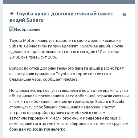
ск
Toyota купит дополнительный пакет
акций Subaru
Toyota Motor планирует нарастить свою долю в компании
Subaru. Сейчас гиганту принадлежит 16,66% ее акций. После
сделки, которая должна состояться сегодня (27 сентября
2019), она превысит 20%.
Вопрос покупки дополнительного пакета акций рассмотрят
на заседании правления Toyota, которое состоится в
ближайшие часы, сообщает Reuters.
По словам экспертов, участившиеся в последнее время случаи
объединения и поглощения в автомобильной отрасли связаны
с тем, что небольшие производители вроде Subaru и Suzuki
столкнулись с проблемой повышения издержек. Растут
затраты на разработку электромобилей и систем
автопилотирования. И если огромным концернам проще с
ними справиться за счет масштабирования, то менее крупным
брендам приходится нелегко.