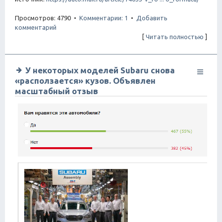
Просмотров: 4790 •
Комментарии: 1
•
Добавить
комментарий
[
Читать полностью
]
У некоторых моделей Subaru снова
«расползается» кузов. Объявлен
масштабный отзыв