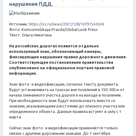
нарушения ПДД.
Источник:
https://vz.ru/news/2021/1/8/1079154.html
Фото: Komsomolskaya Pravda/Global Look Press
Текст: Ольга Никитина
На российских дорогах появится отдельно
используемый знак, обозначающий камеры,
фиксирующие нарушения правил дорожного движения.
Соответствующее постановление правительства
опубликовано на официальном портале правовой
информации.
Знак фото- и видеофиксации, согласно тексту документа,
будут устанавливать на трассах вне поселений в 150-300 м от
начала снимаемого участка дороги и на въезде в поселение.
При необходимости знак будут использовать вместе со
знаками, указывающими расстояние до опасного участка или
определенного объекта. Данные правила вступят в силу с 1
марта.
Сейчас знак фото- и видеофиксации применяется только
связке с другими дорожными знаками. До 1 сентября