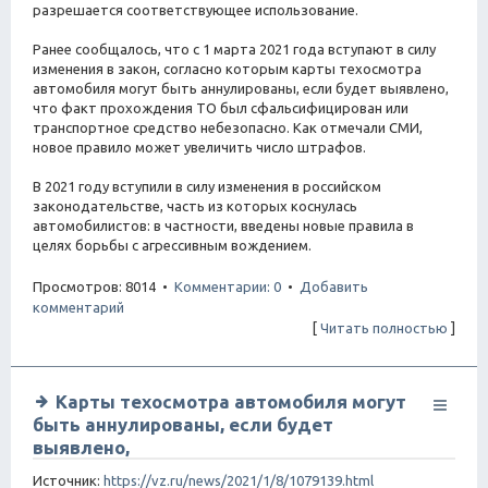
разрешается соответствующее использование.
Ранее сообщалось, что с 1 марта 2021 года вступают в силу
изменения в закон, согласно которым карты техосмотра
автомобиля могут быть аннулированы, если будет выявлено,
что факт прохождения ТО был сфальсифицирован или
транспортное средство небезопасно. Как отмечали СМИ,
новое правило может увеличить число штрафов.
В 2021 году вступили в силу изменения в российском
законодательстве, часть из которых коснулась
автомобилистов: в частности, введены новые правила в
целях борьбы с агрессивным вождением.
Просмотров: 8014 •
Комментарии: 0
•
Добавить
комментарий
[
Читать полностью
]
Карты техосмотра автомобиля могут
быть аннулированы, если будет
выявлено,
Источник:
https://vz.ru/news/2021/1/8/1079139.html