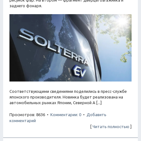
рисунок фар. На втором — фрагмент дверцы багажника и
заднего фонаря.
Соответствующими сведениями поделились в пресс-службе
японского производителя. Новинка будет реализована на
автомобильных рынках Японии, Северной А [...]
Просмотров: 8636 •
Комментарии: 0
•
Добавить
комментарий
[
Читать полностью
]