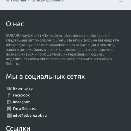
О нас
SUBARU Клуб Санкт-Петербург объединяет любителей и
владельцев автомобилей Subaru. На этом форуме вы найдете
интересующую вас информацию по эксплуатации и ремонту
вашего автомобиля, отзывы владельцев, а так же сможете
познакомиться и пообщаться с интересными людьми,
поделиться своим опытом или просто оставить отзывы о
Subaru.
Мы в социальных сетях
Вконтакте
Facebook
Instagram
I'm a Subarist
info@subaru.spb.ru
Ссылки