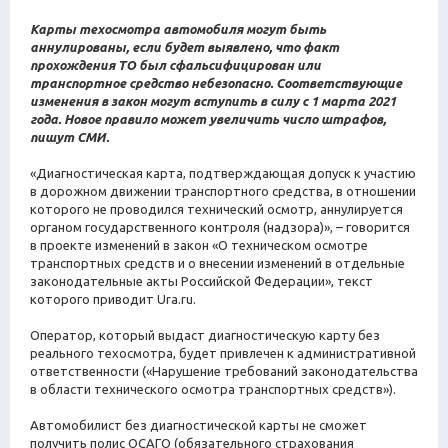
Карты техосмотра автомобиля могут быть
аннулированы, если будет выявлено, что факт
прохождения ТО был сфальсифицирован или
транспортное средство небезопасно. Соответствующие
изменения в закон могут вступить в силу с 1 марта 2021
года. Новое правило может увеличить число штрафов,
пишут СМИ.
«Диагностическая карта, подтверждающая допуск к участию
в дорожном движении транспортного средства, в отношении
которого не проводился технический осмотр, аннулируется
органом государственного контроля (надзора)», – говорится
в проекте изменений в закон «О техническом осмотре
транспортных средств и о внесении изменений в отдельные
законодательные акты Российской Федерации», текст
которого приводит Ura.ru.
Оператор, который выдаст диагностическую карту без
реального техосмотра, будет привлечен к административной
ответственности («Нарушение требований законодательства
в области технического осмотра транспортных средств»).
Автомобилист без диагностической карты не сможет
получить полис ОСАГО (обязательного страхования