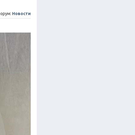
орум:
Новости