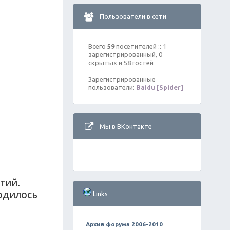
Пользователи в сети
Всего
59
посетителей :: 1
зарегистрированный, 0
скрытых и 58 гостей
Зарегистрированные
пользователи:
Baidu [Spider]
Мы в ВКонтакте
тий.
родилось
Links
Архив форума 2006-2010