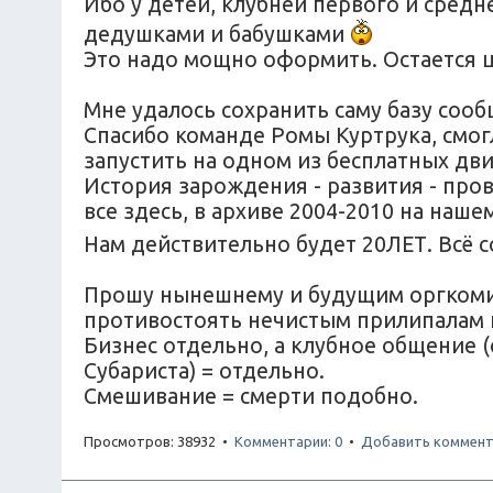
Ибо у детей, клубней первого и средн
дедушками и бабушками
Это надо мощно оформить. Остается ц
Мне удалось сохранить саму базу соо
Спасибо команде Ромы Куртрука, смог
запустить на одном из бесплатных дв
История зарождения - развития - прова
все здесь, в архиве 2004-2010 на наш
Нам действительно будет 20ЛЕТ. Всё 
Прошу нынешнему и будущим оргкомите
противостоять нечистым прилипалам 
Бизнес отдельно, а клубное общение 
Субариста) = отдельно.
Смешивание = смерти подобно.
Просмотров: 38932 •
Комментарии: 0
•
Добавить коммент