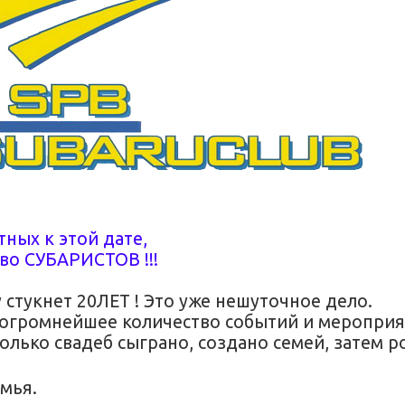
ных к этой дате,
во СУБАРИСТОВ !!!
стукнет 20ЛЕТ ! Это уже нешуточное дело.
реогромнейшее количество событий и мероприя
колько свадеб сыграно, создано семей, затем 
мья.