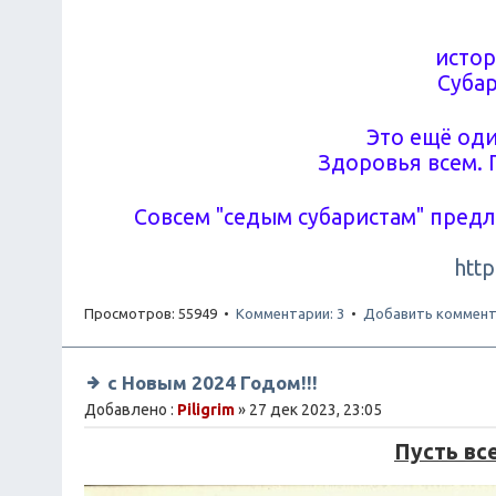
истор
Субар
Это ещё оди
Здоровья всем. 
Совсем "седым субаристам" пред
http
Просмотров: 55949 •
Комментарии: 3
•
Добавить коммент
с Новым 2024 Годом!!!
Добавлено :
Piligrim
» 27 дек 2023, 23:05
Пусть вс