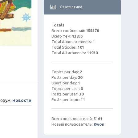
Статистика
Totals
Всего сообщений:
155578
Всего тем:
13835
Total Announcements:
1
Total Stickies:
101
Total Attachments:
11930
Topics per day:
2
Posts per day:
20
Users per day:
1
Topics per user:
3
Posts per user:
30
Posts per topic:
11
орум:
Новости
Всего пользователей:
5161
Новый пользователь:
Kwon