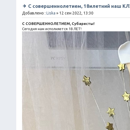
С совершеннолетием, 18илетний наш КЛУ
Добавлено :
Liska
» 12 сен 2022, 13:30
С СОВЕРШЕННОЛЕТИЕМ, Субаристы!
Сегодня нам исполняется 18 ЛЕТ!