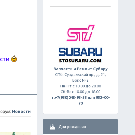
ости
Запчасти и Ремонт Субару
СПб, Суздальский пр., д. 21,
Бокс №2
Пн-Пт с 10.00 до 20.00
Сб-Вс с 10.00 до 18.00
т.+7(950)048-95-55 или 952-00-
70
орум:
Новости
Дни рождения