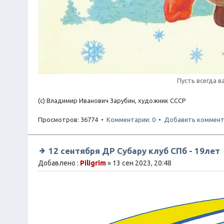
Пусть всегда в
(с) Владимир Иванович Зарубин, художник СССР
Просмотров: 36774 •
Комментарии: 0
•
Добавить коммент
12 сентября ДР Субару клуб СПб - 19лет
Добавлено :
Piligrim
» 13 сен 2023, 20:48