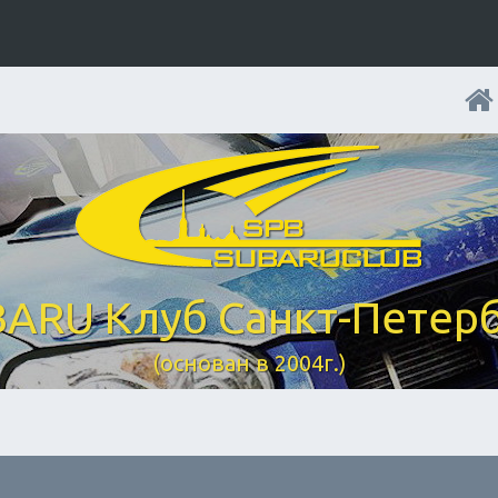
ARU Клуб Санкт-Петер
(основан в 2004г.)