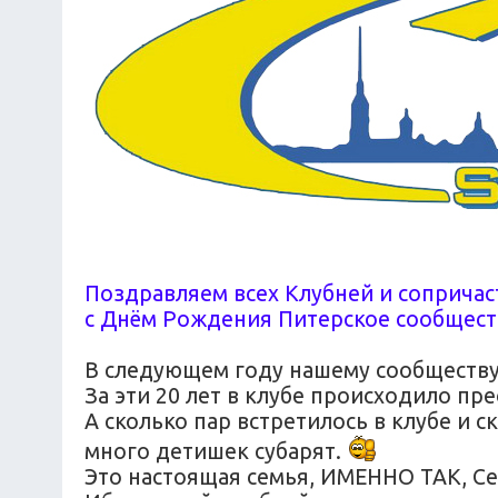
Поздравляем всех Клубней и сопричаст
с Днём Рождения Питерское сообщест
В следующем году нашему сообществу 
За эти 20 лет в клубе происходило п
А сколько пар встретилось в клубе и с
много детишек субарят.
Это настоящая семья, ИМЕННО ТАК, Се