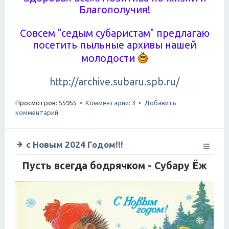
Благополучия!
Совсем "седым субаристам" предлагаю
посетить пыльные архивы нашей
молодости
http://archive.subaru.spb.ru/
Просмотров: 55955 •
Комментарии: 3
•
Добавить
комментарий
с Новым 2024 Годом!!!
Пусть всегда бодрячком - Субару Ёж