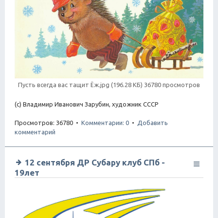
Пусть всегда вас тащит Ёж.jpg (196.28 КБ) 36780 просмотров
(с) Владимир Иванович Зарубин, художник СССР
Просмотров: 36780 •
Комментарии: 0
•
Добавить
комментарий
12 сентября ДР Субару клуб СПб -
19лет