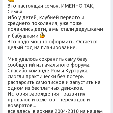
Это настоящая семья, ИМЕННО ТАК,
Семья.
Ибо у детей, клубней первого и
среднего поколения, уже тоже
появились дети, а мы стали дедушками
и бабушками
Это надо мощно оформить. Остается
целый год на планирование.
Мне удалось сохранить саму базу
сообщений изначального форума.
Спасибо команде Ромы Куртрука,
смогли практически без потерь
распарсить самописное и запустить на
одном из бесплатных движков.
История зарождения - развития -
провалов и взлётов - переходов и
возвратов...
все здесь, в архиве 2004-2010 на нашем