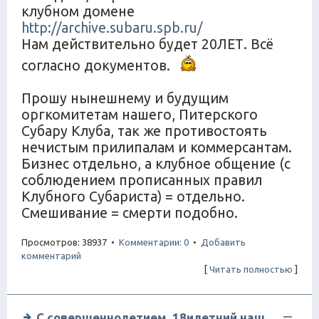
клубном домене
http://archive.subaru.spb.ru/
Нам действительно будет 20ЛЕТ. Всё
согласно документов.
Прошу нынешнему и будущим
оргкомитетам нашего, Питерского
Субару Клуба, так же противостоять
нечистым прилипалам и коммерсантам.
Бизнес отдельно, а клубное общение (с
соблюдением прописанных правил
Клубного Субариста) = отдельно.
Смешивание = смерти подобно.
Просмотров: 38937 •
Комментарии: 0
•
Добавить
комментарий
[
Читать полностью
]
С совершеннолетием, 18илетний наш