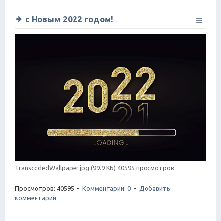
с Новым 2022 годом!
TranscodedWallpaper.jpg (99.9 КБ) 40595 просмотров
Просмотров: 40595 •
Комментарии: 0
•
Добавить
комментарий