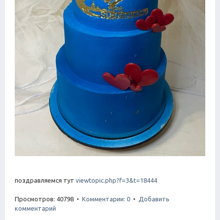
поздравляемся тут
viewtopic.php?f=3&t=18444
Просмотров: 40798 •
Комментарии: 0
•
Добавить
комментарий