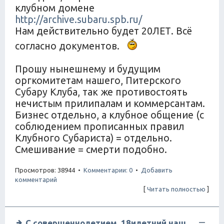
клубном домене
http://archive.subaru.spb.ru/
Нам действительно будет 20ЛЕТ. Всё
согласно документов.
Прошу нынешнему и будущим
оргкомитетам нашего, Питерского
Субару Клуба, так же противостоять
нечистым прилипалам и коммерсантам.
Бизнес отдельно, а клубное общение (с
соблюдением прописанных правил
Клубного Субариста) = отдельно.
Смешивание = смерти подобно.
Просмотров: 38944 •
Комментарии: 0
•
Добавить
комментарий
[
Читать полностью
]
С совершеннолетием, 18илетний наш