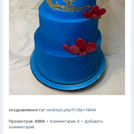
поздравляемся тут
viewtopic.php?f=3&t=18444
Просмотров: 40806 •
Комментарии: 0
•
Добавить
комментарий