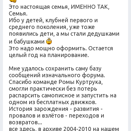
Это настоящая семья, ИМЕННО ТАК,
Семья.
Ибо у детей, клубней первого и
среднего поколения, уже тоже
появились дети, а мы стали дедушками
и бабушками
Это надо мощно оформить. Остается
целый год на планирование.
Мне удалось сохранить саму базу
сообщений изначального форума.
Спасибо команде Ромы Куртрука,
смогли практически без потерь
распарсить самописное и запустить на
одном из бесплатных движков.
История зарождения - развития -
провалов и взлётов - переходов и
возвратов...
все здесь, в архиве 2004-2010 на нашем