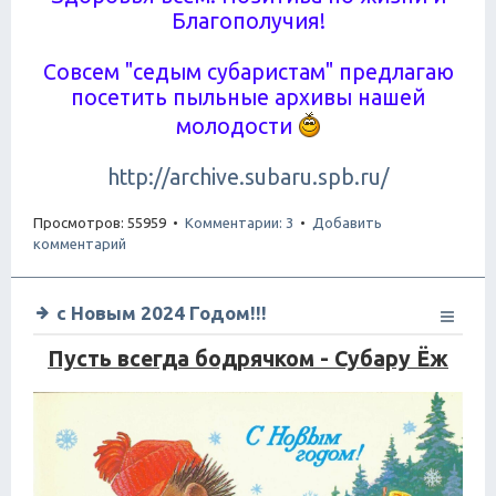
Благополучия!
Совсем "седым субаристам" предлагаю
посетить пыльные архивы нашей
молодости
http://archive.subaru.spb.ru/
Просмотров: 55959 •
Комментарии: 3
•
Добавить
комментарий
с Новым 2024 Годом!!!
Пусть всегда бодрячком - Субару Ёж