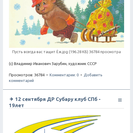
Пусть всегда вас тащит Ёж.jpg (196.28 КБ) 36784 просмотра
(с) Владимир Иванович Зарубин, художник СССР
Просмотров: 36784 •
Комментарии: 0
•
Добавить
комментарий
12 сентября ДР Субару клуб СПб -
19лет